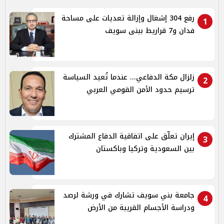
رفع 304 إشغال وإزالة تعديات على مساحة
1
فدان و7 قراريط ببنى سويف
زلزال مكة الدفاعي... عندما تُعيد السياسة
2
ترسيم حدود الأمن القومي العربي
إيران تعلّق على اتفاقية الدفاع المشترك
3
بين السعودية وتركيا وباكستان
جامعة بني سويف تشارك في ورشة لرصد
4
ودراسة الأجسام القريبة من الأرض