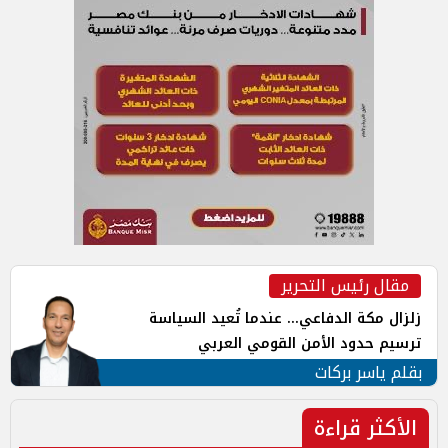
مقال رئيس التحرير
زلزال مكة الدفاعي... عندما تُعيد السياسة
ترسيم حدود الأمن القومي العربي
بقلم ياسر بركات
الأكثر قراءة