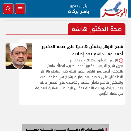
رئيس التحرير
ياسر بركات
صحة الدكتور هاشم
شيخ الأزهر يطمئن هاتفيًا على صحة الدكتور
أحمد عمر هاشم بعد إصابته
الإثنين 28/أبريل/2025 - 09:22 م
أجرى شيخ الأزهر، الدكتور أحمد الطيب، اتصالًا هاتفيًا
بالدكتور أحمد عمر هاشم، عضو هيئة كبار العلماء بالأزهر،
للاطمئنان على صحته بعد إصابته بشرخ في عظمة الفخذ،
والدكتور هاشم طمأن محبيه وتلاميذه على تحسن حالته
بعد الجراحة ،وهذه اللفتة تعكس الروابط الإنسانية العميقة
بين علماء الأزهر.