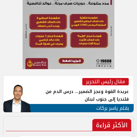
مقال رئيس التحرير
عربدة القوة وعجز الضمير... درس الدم من
قلنديا إلى جنوب لبنان
بقلم ياسر بركات
الأكثر قراءة