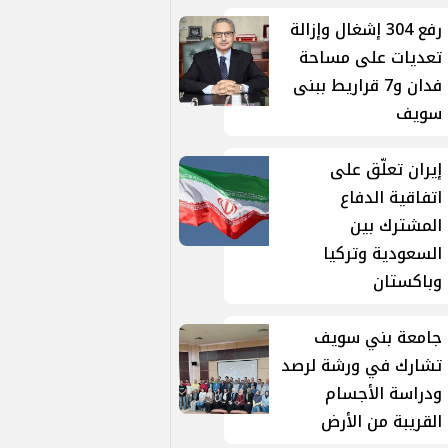
رفع 304 إشغال وإزالة
تعديات على مساحة
فدان و7 قراريط ببنى
سويف
إيران تعلّق على
اتفاقية الدفاع
المشترك بين
السعودية وتركيا
وباكستان
جامعة بني سويف
تشارك في ورشة لرصد
ودراسة الأجسام
القريبة من الأرض