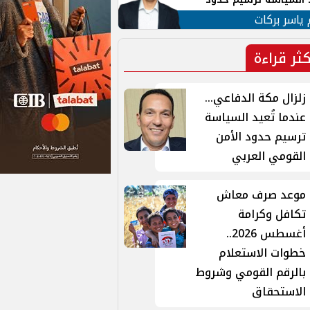
ن القومي العربي
 ياسر بركات
كثر قراءة
زلزال مكة الدفاعي...
عندما تُعيد السياسة
ترسيم حدود الأمن
القومي العربي
موعد صرف معاش
تكافل وكرامة
أغسطس 2026..
خطوات الاستعلام
بالرقم القومي وشروط
الاستحقاق