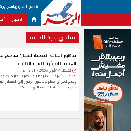
رئيس التحرير
ياسر برك
الأخبار
أخب
سامي عبد الحليم
تدهور الحالة الصحية للفنان سامي عب
العناية المركزة للمرة الثانية
الثلاثاء 14/أبريل/2026 - 12:01 م
اختتمت الأسرة بيانها بمطالبة الجميع باحترام خصوصي
وعدم نشر أي معلومات دون الرجوع إلى المصادر ال
الظروف الصحية الدقيقة التي يمر بها.