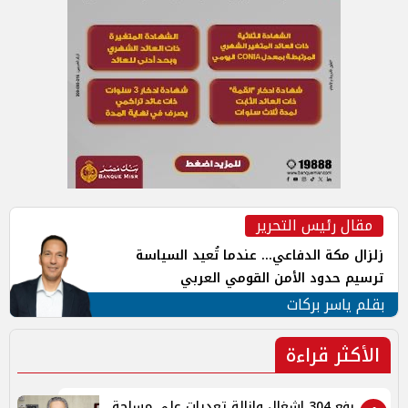
مقال رئيس التحرير
زلزال مكة الدفاعي... عندما تُعيد السياسة
ترسيم حدود الأمن القومي العربي
بقلم ياسر بركات
الأكثر قراءة
رفع 304 إشغال وإزالة تعديات على مساحة