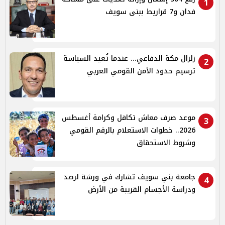
1
فدان و7 قراريط ببنى سويف
زلزال مكة الدفاعي... عندما تُعيد السياسة
2
ترسيم حدود الأمن القومي العربي
موعد صرف معاش تكافل وكرامة أغسطس
3
2026.. خطوات الاستعلام بالرقم القومي
وشروط الاستحقاق
جامعة بني سويف تشارك في ورشة لرصد
4
ودراسة الأجسام القريبة من الأرض