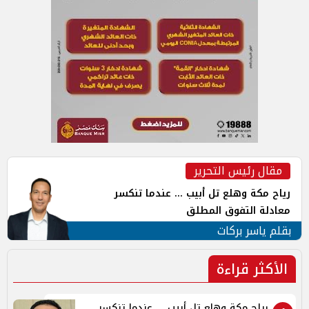
مقال رئيس التحرير
رياح مكة وهلع تل أبيب ... عندما تنكسر
معادلة التفوق المطلق
بقلم ياسر بركات
الأكثر قراءة
رياح مكة وهلع تل أبيب ... عندما تنكسر