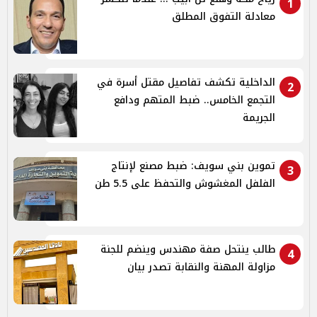
1
معادلة التفوق المطلق
الداخلية تكشف تفاصيل مقتل أسرة في
2
التجمع الخامس.. ضبط المتهم ودافع
الجريمة
تموين بني سويف: ضبط مصنع لإنتاج
3
الفلفل المغشوش والتحفظ على 5.5 طن
طالب ينتحل صفة مهندس وينضم للجنة
4
مزاولة المهنة والنقابة تصدر بيان