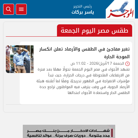
رئيس التحرير
ياسر بركات
طقس مصر اليوم الجمعة
تغير مفاجئ في الطقس والأرصاد تعلن انكسار
الموجة الحارة
الجمعة 17/أبريل/2026 - 11:02 ص
تشهد الأجواء في مصر اليوم الجمعة تحولًا مهمًا بعد فترة
من الارتفاعات الملحوظة في درجات الحرارة، حيث تبدأ
مؤشرات الانفراجة في الظهور تدريجيًا، وفقًا لما أعلنته هيئة
الأرصاد الجوية، في وقت يترقب فيه المواطنون تراجع حدة
الطقس الحار واستعادة الأجواء اعتدالها