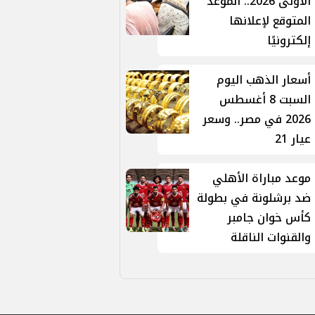
الأولى 2026.. الموعد
المتوقع لإعلانها
إلكترونيًا
أسعار الذهب اليوم
السبت 8 أغسطس
2026 في مصر.. وسعر
عيار 21
موعد مباراة الأهلي
ضد برشلونة في بطولة
كأس خوان جامبر
والقنوات الناقلة