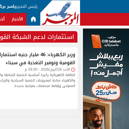
رئيس التحرير
ياسر برك
الأخبار
أخب
استثمارات لدعم الشبكة القو
وزير الكهرباء: 46 مليار جنيه
القومية وتوفير التغذية في سيناء
الأحد 26/أبريل/2026 - 03:30 م
الطاقة الكهربائية ركيزة أساسية للتنمية الشاملة و
والكهرباء متاحة لمشروعات التنمية السياحية والزراع
العمرانى وإقامة مجتمعات عمرانية جديدة.