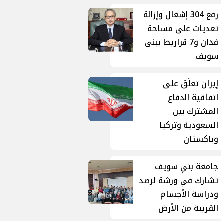
رفع 304 إشغال وإزالة
تعديات على مساحة
فدان و7 قراريط ببنى
سويف
إيران تعلّق على
اتفاقية الدفاع
المشترك بين
السعودية وتركيا
وباكستان
جامعة بني سويف
تشارك في ورشة لرصد
ودراسة الأجسام
القريبة من الأرض