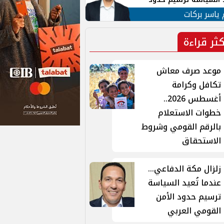
ن القومي العربي
 ياسر بركات
كثر قراءة
موعد صرف معاش
تكافل وكرامة
أغسطس 2026..
خطوات الاستعلام
بالرقم القومي وشروط
الاستحقاق
زلزال مكة الدفاعي...
عندما تُعيد السياسة
ترسيم حدود الأمن
القومي العربي