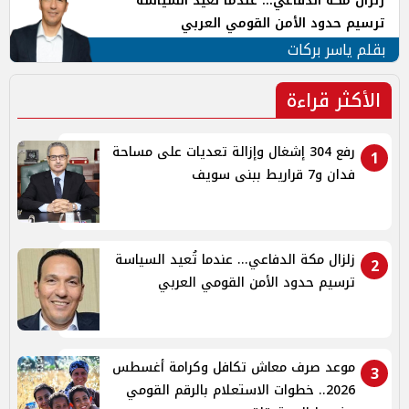
زلزال مكة الدفاعي... عندما تُعيد السياسة
ترسيم حدود الأمن القومي العربي
بقلم ياسر بركات
الأكثر قراءة
رفع 304 إشغال وإزالة تعديات على مساحة
1
فدان و7 قراريط ببنى سويف
زلزال مكة الدفاعي... عندما تُعيد السياسة
2
ترسيم حدود الأمن القومي العربي
موعد صرف معاش تكافل وكرامة أغسطس
3
2026.. خطوات الاستعلام بالرقم القومي