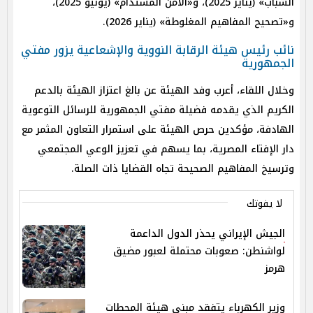
الشباب» (يناير 2025)، و«الأمن المستدام» (يونيو 2025)،
و«تصحيح المفاهيم المغلوطة» (يناير 2026).
نائب رئيس هيئة الرقابة النووية والإشعاعية يزور مفتي
الجمهورية
وخلال اللقاء، أعرب وفد الهيئة عن بالغ اعتزاز الهيئة بالدعم
الكريم الذي يقدمه فضيلة مفتي الجمهورية للرسائل التوعوية
الهادفة، مؤكدين حرص الهيئة على استمرار التعاون المثمر مع
دار الإفتاء المصرية، بما يسهم في تعزيز الوعي المجتمعي
وترسيخ المفاهيم الصحيحة تجاه القضايا ذات الصلة.
لا يفوتك
الجيش الإيراني يحذر الدول الداعمة
لواشنطن: صعوبات محتملة لعبور مضيق
هرمز
وزير الكهرباء يتفقد مبنى هيئة المحطات