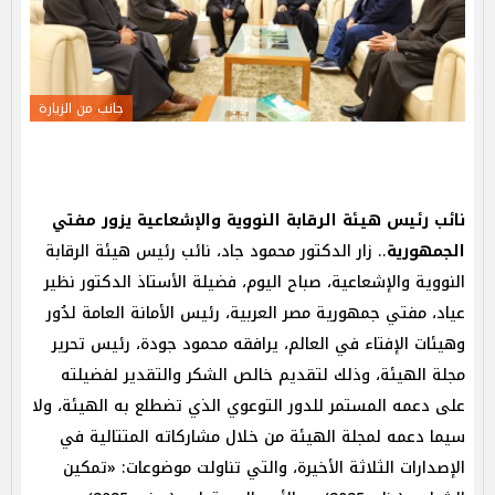
جانب من الزيارة
نائب رئيس هيئة الرقابة النووية والإشعاعية يزور مفتي
الجمهورية
.. زار الدكتور محمود جاد، نائب رئيس هيئة الرقابة
النووية والإشعاعية، صباح اليوم، فضيلة الأستاذ الدكتور نظير
عياد، مفتي جمهورية مصر العربية، رئيس الأمانة العامة لدُور
وهيئات الإفتاء في العالم، يرافقه محمود جودة، رئيس تحرير
مجلة الهيئة، وذلك لتقديم خالص الشكر والتقدير لفضيلته
على دعمه المستمر للدور التوعوي الذي تضطلع به الهيئة، ولا
سيما دعمه لمجلة الهيئة من خلال مشاركاته المتتالية في
الإصدارات الثلاثة الأخيرة، والتي تناولت موضوعات: «تمكين