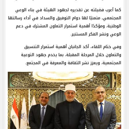
كما أعرب فضيلته عن تقديره لجهود الهيئة في بناء الوعي
المجتمعي، متمنيًا لها دوام التوفيق والسداد في أداء رسالتها
الوطنية، ومؤكدًا أهمية استمرار التعاون المشترك في دعم
الوعي ونشر الفكر المستنير.
وفي ختام اللقاء، أكد الجانبان أهمية استمرار التنسيق
والتعاون خلال المرحلة المقبلة، بما يخدم جهود التوعية
المجتمعية، ويعزز نشر الثقافة والمعرفة في المجتمع.