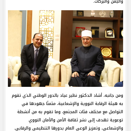
واليُمن والبركات.
ومن جانبه، أشاد الدكتور نظير عياد بالدور الوطني الذي تقوم
به هيئة الرقابة النووية والإشعاعية، مثمنًا جهودها في
التواصل مع مختلف فئات المجتمع، وما تقوم به من أنشطة
توعوية تهدف إلى نشر ثقافة الأمن والأمان النووي
والإشعاعي، وتعزيز الوعي العام بدورها التنظيمي والرقابي.