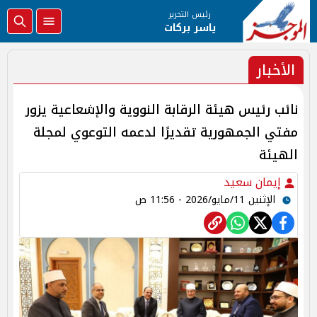
رئيس التحرير
ياسر بركات
الأخبار
نائب رئيس هيئة الرقابة النووية والإشعاعية يزور
مفتي الجمهورية تقديرًا لدعمه التوعوي لمجلة
الهيئة
إيمان سعيد
الإثنين 11/مايو/2026 - 11:56 ص