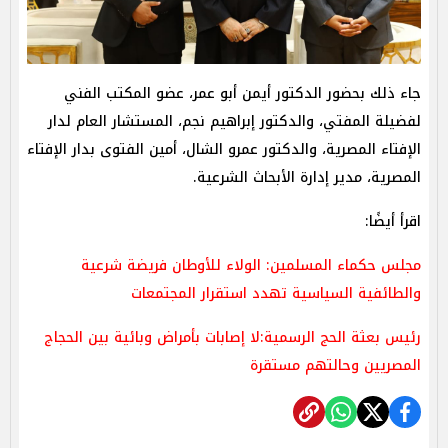
جاء ذلك بحضور الدكتور أيمن أبو عمر، عضو المكتب الفني
لفضيلة المفتي، والدكتور إبراهيم نجم، المستشار العام لدار
الإفتاء المصرية، والدكتور عمرو الشال، أمين الفتوى بدار الإفتاء
المصرية، مدير إدارة الأبحاث الشرعية.
اقرأ أيضًا:
مجلس حكماء المسلمين: الولاء للأوطان فريضة شرعية
والطائفية السياسية تهدد استقرار المجتمعات
رئيس بعثة الحج الرسمية:لا إصابات بأمراض وبائية بين الحجاج
المصريين وحالتهم مستقرة