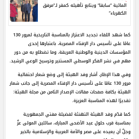
المائية ”سابقا” ويتابع تأهيله كمقر لـ”مرفق
الكهرباء”
كما شهد اللقاء تجديد الاعتزاز بالمناسبة التاريخية لمرور 130
عامًا على تأسيس دار الإفتاء المصرية، باعتبارها إحدى
المؤسسات الدينية والوطنية العريقة، وما تضطلع به من دور
مهم في نشر الفكر الوسطي المستنير وترسيخ الوعي الرشيد.
وفي هذا الإطار، أشار وفد الهيئة إلى وضع شعار احتفالية
مرور 130 عامًا على تأسيس دار الإفتاء المصرية إلى جانب شعار
الهيئة بكافة صفحات مقالات الإصدار الثامن من مجلة الهيئة؛
تقديرًا لهذه المناسبة العزيزة.
كما قدّم وفد الهيئة التهنئة لفضيلة مفتي الجمهورية
بمناسبة قرب حلول عيد الأضحى المبارك، سائلين المولى عزَّ
وجلَّ أن يعيده على مصر والأمة العربية والإسلامية بالخير