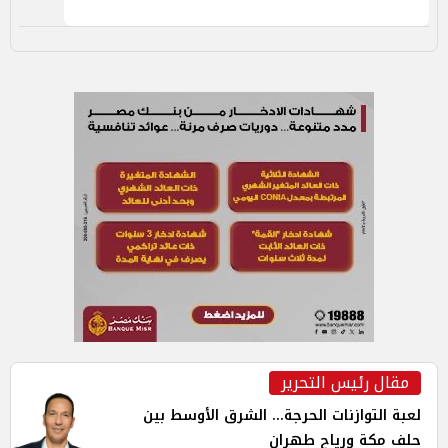
مقال رئيس التحرير
لعبة التوازنات الحرجة... الشرق الأوسط بين
حلف مكة ورياح طهران