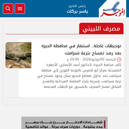
رئيس التحرير
ياسر بركات
مصرف اللبيني
توجيهات عاجلة.. استنفار في محافظة الجيزة
بعد رصد تمساح بترعة شبرامنت
الجمعة 03/يوليو/2026 - 03:06 م
كلف محافظ الجيزة، الدكتور أحمد الأنصاري، الأجهزة
التنفيذية بمركز أبو النمرس بالتوجه الفوري إلى منطقة
شبرامنت بعد تداول مقاطع فيديو بشأن وجود تمساح في
ترعة شبرامنت، وسرعة إجراء المعاينة الميدانية والمسح
الشامل لمسار المصرف بالتنسيق مع الجهات المختصة.