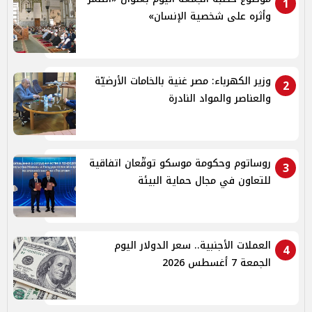
1
وأثره على شخصية الإنسان»
وزير الكهرباء: مصر غنية بالخامات الأرضيّة
2
والعناصر والمواد النادرة
روساتوم وحكومة موسكو توقّعان اتفاقية
3
للتعاون في مجال حماية البيئة
العملات الأجنبية.. سعر الدولار اليوم
4
الجمعة 7 أغسطس 2026