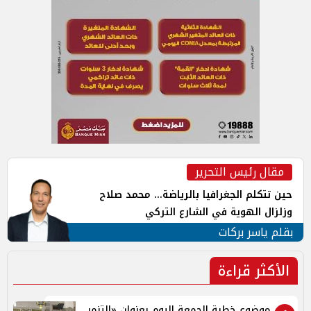
مقال رئيس التحرير
حين تتكلم الجغرافيا بالرياضة... محمد صلاح
وزلزال الهوية في الشارع التركي
بقلم ياسر بركات
الأكثر قراءة
موضوع خطبة الجمعة اليوم بعنوان «التنمر