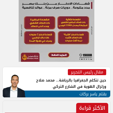
مقال رئيس التحرير
حين تتكلم الجغرافيا بالرياضة... محمد صلاح
وزلزال الهوية في الشارع التركي
بقلم ياسر بركات
الأكثر قراءة