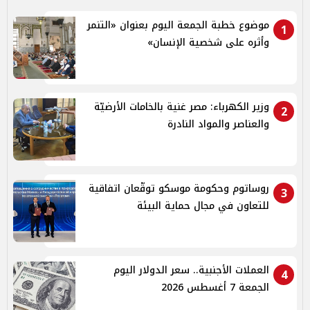
موضوع خطبة الجمعة اليوم بعنوان «التنمر
1
وأثره على شخصية الإنسان»
وزير الكهرباء: مصر غنية بالخامات الأرضيّة
2
والعناصر والمواد النادرة
روساتوم وحكومة موسكو توقّعان اتفاقية
3
للتعاون في مجال حماية البيئة
العملات الأجنبية.. سعر الدولار اليوم
4
الجمعة 7 أغسطس 2026