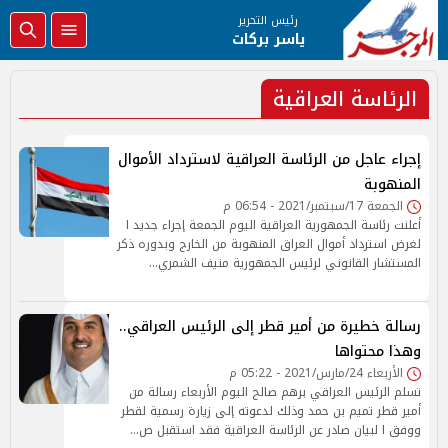
رئيس التحرير
ياسر بركات
الرئاسة العراقية
إجراء عاجل من الرئاسة العراقية لاسترداد الأموال
المنهوبة
الجمعة 17/سبتمبر/2021 - 06:54 م
أعلنت رئاسة الجمهورية العراقية اليوم الجمعة إجراء جديد ا
لغرض استرداد أموال العراق المنهوبة من الخارج وبدوره ذكر
المستشار القانوني لرئيس الجمهورية منيف الشمري…
رسالة خطيرة من أمير قطر إلى الرئيس العراقي..
وهذا محتواها
الأربعاء 24/مارس/2021 - 05:22 م
تسلم الرئيس العراقي برهم صالح اليوم الأربعاء رسالة من
أمير قطر تميم بن حمد وذلك لدعوته إلى زيارة رسمية لقطر
ووفق ا لبيان صادر عن الرئاسة العراقية فقد استقبل ص…