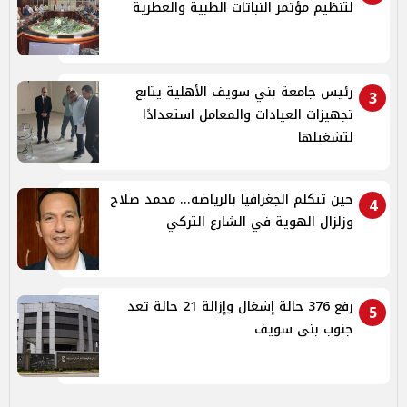
لتنظيم مؤتمر النباتات الطبية والعطرية
رئيس جامعة بني سويف الأهلية يتابع
3
تجهيزات العيادات والمعامل استعدادًا
لتشغيلها
حين تتكلم الجغرافيا بالرياضة... محمد صلاح
4
وزلزال الهوية في الشارع التركي
رفع 376 حالة إشغال وإزالة 21 حالة تعد
5
جنوب بنى سويف