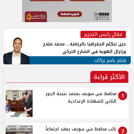
مقال رئيس التحرير
حين تتكلم الجغرافيا بالرياضة... محمد صلاح
وزلزال الهوية في الشارع التركي
بقلم ياسر بركات
الأكثر قراءة
محافظ بنى سويف يعتمد نتيجة الدور
1
الثاني للشهادة الإعدادية
نائب محافظ بني سويف يعقد اجتماعاً
2