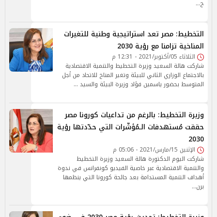
ح…
التخطيط: مصر تعد استراتيجية وطنية للتغيرات
المناخية تزامنا مع رؤية 2030
الثلاثاء 05/أكتوبر/2021 - 12:31 م
شاركت هالة السعيد وزيرة التخطيط والتنمية الاقتصادية
بالاجتماع الوزاري الثاني للبيئة وتغير المناخ للاتحاد من أجل
المتوسط بحضور ياسمين فؤاد وزيرة البيئة والسيد …
وزيرة التخطيط: بالرغم من تداعيات كورونا مصر
حققت مُستهدفات الـمُؤشّرات التي حدّدتها رؤية
2030
الإثنين 15/مارس/2021 - 05:06 م
شاركت اليوم الدكتورة هالة السعيد وزيرة التخطيط
والتنمية الاقتصادية عبر خاصية الفيديو كونفرانس في ندوة
أهداف التنمية المستدامة بعد جائحة كورونا التي ينظمها
برن…