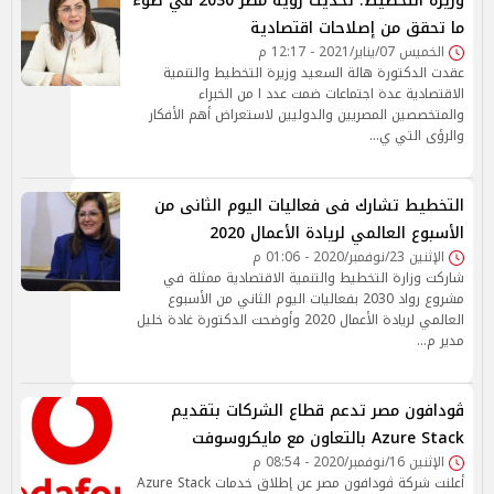
وزيرة التخطيط: تحديث رؤية مصر 2030 في ضوء
ما تحقق من إصلاحات اقتصادية
الخميس 07/يناير/2021 - 12:17 م
عقدت الدكتورة هالة السعيد وزيرة التخطيط والتنمية
الاقتصادية عدة اجتماعات ضمت عدد ا من الخبراء
والمتخصصين المصريين والدوليين لاستعراض أهم الأفكار
والرؤى التي ي…
التخطيط تشارك فى فعاليات اليوم الثانى من
الأسبوع العالمي لريادة الأعمال 2020
الإثنين 23/نوفمبر/2020 - 01:06 م
شاركت وزارة التخطيط والتنمية الاقتصادية ممثلة في
مشروع رواد 2030 بفعاليات اليوم الثاني من الأسبوع
العالمي لريادة الأعمال 2020 وأوضحت الدكتورة غادة خليل
مدير م…
ڤودافون مصر تدعم قطاع الشركات بتقديم
Azure Stack بالتعاون مع مايكروسوفت
الإثنين 16/نوفمبر/2020 - 08:54 م
أعلنت شركة ڤودافون مصر عن إطلاق خدمات Azure Stack