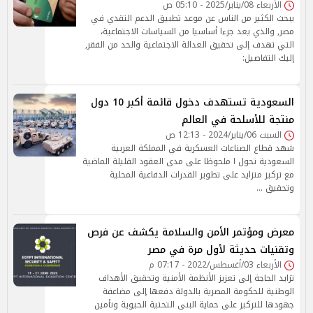
الأربعاء 08/يناير/2025 - 05:10 ص
يبحث الكثير من الناس عن موعد تطبيق الدعم التقدي في
مصر, والذي يعد جزءا أساسيا من السياسات الاجتماعية،
التي تهدف إلى تحقيق العدالة الاجتماعية والحد من الفقر,
إليك التفاصيل:
السعودية تستهدف دخول قائمة أكبر 10 دول
منتجة للأسلحة في العالم
السبت 06/يناير/2024 - 12:13 ص
شهد قطاع الصناعات العسكرية في المملكة العربية
السعودية تحول ا ملحوظا على مدى العقود القليلة الماضية
مع تركيز متزايد على تطوير القدرات الدفاعية المحلية
وتحقيق …
معرض ومؤتمر الأمن والسلامة يكشف عن فرص
وتقنيات حديثة لأول مرة في مصر
الأربعاء 03/أغسطس/2022 - 07:17 م
تزايد الحاجة إلى تعزيز الأنظمة الأمنية وتحقيق الأهداف
الوطنية للحكومة المصرية بالدولة دفعها إلى مضاعفة
جهودها للتركيز على حماية البنى التحتية الحيوية وتأمين