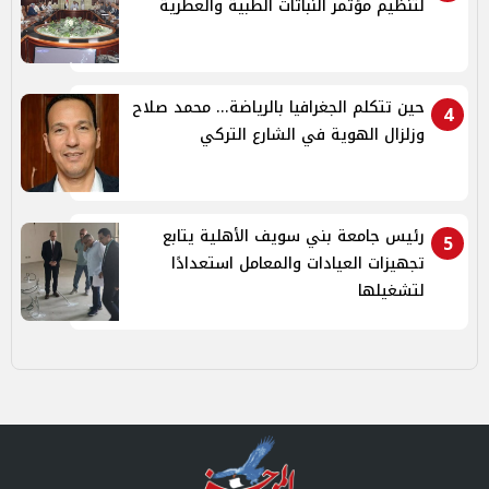
لتنظيم مؤتمر النباتات الطبية والعطرية
حين تتكلم الجغرافيا بالرياضة... محمد صلاح
4
وزلزال الهوية في الشارع التركي
رئيس جامعة بني سويف الأهلية يتابع
5
تجهيزات العيادات والمعامل استعدادًا
لتشغيلها