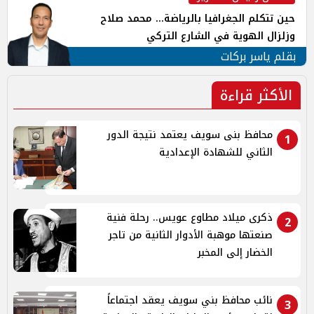
حين تتكلم الجغرافيا بالرياضة... محمد صلاح
وزلزال الهوية في الشارع التركي
بقلم ياسر بركات
الأكثر قراءة
محافظ بنى سويف يعتمد نتيجة الدور
1
الثاني للشهادة الإعدادية
ذكرى ميلاد مطاوع عويس.. رحلة فنية
2
صنعتها موهبة الأدوار الثانية من تاجر
الخضار إلى المخبر
نائب محافظ بني سويف يعقد اجتماعاً
3