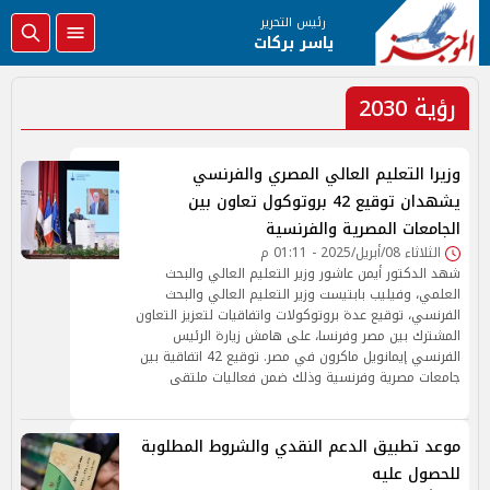
رئيس التحرير
ياسر بركات
رؤية 2030
وزيرا التعليم العالي المصري والفرنسي
يشهدان توقيع 42 بروتوكول تعاون بين
الجامعات المصرية والفرنسية
الثلاثاء 08/أبريل/2025 - 01:11 م
شهد الدكتور أيمن عاشور وزير التعليم العالي والبحث
العلمي، وفيليب بابتيست وزير التعليم العالي والبحث
الفرنسي، توقيع عدة بروتوكولات واتفاقيات لتعزيز التعاون
المشترك بين مصر وفرنسا، على هامش زيارة الرئيس
الفرنسي إيمانويل ماكرون في مصر. توقيع 42 اتفاقية بين
جامعات مصرية وفرنسية وذلك ضمن فعاليات ملتقى
موعد تطبيق الدعم النقدي والشروط المطلوبة
للحصول عليه