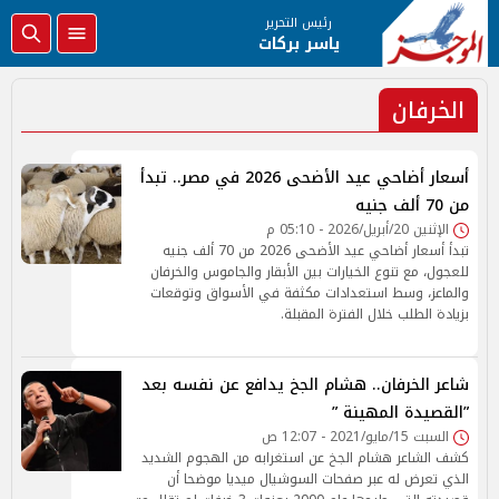
رئيس التحرير
ياسر بركات
الخرفان
أسعار أضاحي عيد الأضحى 2026 في مصر.. تبدأ
من 70 ألف جنيه
الإثنين 20/أبريل/2026 - 05:10 م
تبدأ أسعار أضاحي عيد الأضحى 2026 من 70 ألف جنيه
للعجول، مع تنوع الخيارات بين الأبقار والجاموس والخرفان
والماعز، وسط استعدادات مكثفة في الأسواق وتوقعات
بزيادة الطلب خلال الفترة المقبلة.
شاعر الخرفان.. هشام الجخ يدافع عن نفسه بعد
”القصيدة المهينة ”
السبت 15/مايو/2021 - 12:07 ص
كشف الشاعر هشام الجخ عن استغرابه من الهجوم الشديد
الذي تعرض له عبر صفحات السوشيال ميديا موضحا أن