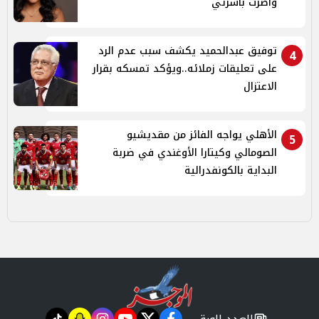
وأضرت بأسرتي
توفيق عبدالحميد يكشف سبب عدم الرد
4
على تعليقات زملائه..ويؤكد تمسكه بقرار
الاعتزال
الأهلي يواجه الفائز من مقديشيو
5
الصومالي وكيتارا الأوغندي في ضربة
البداية بالكونفدرالية