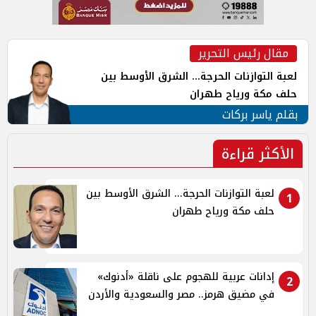
مقال رئيس التحرير
لعبة التوازنات الحرجة... الشرق الأوسط بين
حلف مكة ورياح طهران
بقلم ياسر بركات
الأكثر قراءة
لعبة التوازنات الحرجة... الشرق الأوسط بين
1
حلف مكة ورياح طهران
إدانات عربية للهجوم على ناقلة «أدنوك»
2
في مضيق هرمز.. مصر والسعودية والأردن