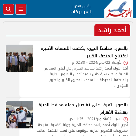
رئيس التحرير
ياسر بركات
أحمد راشد
بالصور.. محافظ الجيزة يكشف اللمسات الأخيرة
لافتتاح المتحف الكبير
الأربعاء 22/مايو/2024 - 02:39 م
أكد اللواء أحمد راشد محافظ الجيزة إتباع أعلى المعايير
الفنية والهندسية خلال تنفيذ أعمال التطوير الجارية
بالمنطقة المحيطة بـ المتحف المصرى الكبير والطرق
المؤدي…
بالصور.. تعرف على تفاصيل جولة محافظ الجيزة
بهضبة الأهرام
السبت 02/أكتوبر/2021 - 11:25 ص
أجري اللواء أحمد راشد محافظ الجيزة جولة تفقدية لمتابعة
مشروعات التطوير الجارية للوقوف علي نسب التنفيذ الحالية