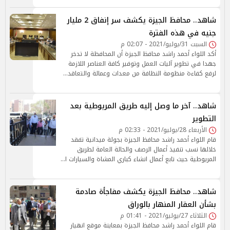
شاهد.. محافظ الجيزة يكشف سر إنفاق 2 مليار
جنيه في هذه الفترة
السبت 31/يوليو/2021 - 02:07 م
أكد اللواء أحمد راشد محافظ الجيزة أن المحافظة لا تدخر
جهدا في تطوير آليات العمل وتوفير كافة العناصر اللازمة
لرفع كفاءة منظومة النظافة من معدات وعمالة والتعاقد…
شاهد.. آخر ما وصل إليه طريق المريوطية بعد
التطوير
الأربعاء 28/يوليو/2021 - 02:33 م
قام اللواء أحمد راشد محافظ الجيزة بجولة ميدانية تفقد
خلالها نسب تنفيذ أعمال الرصف والحالة العامة لطريق
المريوطية حيث تابع أعمال انشاء كباري المشاة والسيارات ا…
شاهد.. محافظ الجيزة يكشف مفاجأة صادمة
بشأن العقار المنهار بالوراق
الثلاثاء 27/يوليو/2021 - 01:41 م
قام اللواء أحمد راشد محافظ الجيزة بمعاينة موقع انهيار