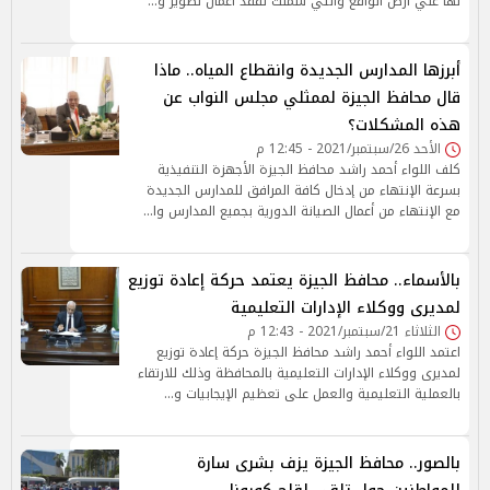
لها علي أرض الواقع والتي شملت تفقد أعمال تطوير و…
أبرزها المدارس الجديدة وانقطاع المياه.. ماذا
قال محافظ الجيزة لممثلي مجلس النواب عن
هذه المشكلات؟
الأحد 26/سبتمبر/2021 - 12:45 م
كلف اللواء أحمد راشد محافظ الجيزة الأجهزة التنفيذية
بسرعة الإنتهاء من إدخال كافة المرافق للمدارس الجديدة
مع الإنتهاء من أعمال الصيانة الدورية بجميع المدارس وا…
بالأسماء.. محافظ الجيزة يعتمد حركة إعادة توزيع
لمديرى ووكلاء الإدارات التعليمية
الثلاثاء 21/سبتمبر/2021 - 12:43 م
اعتمد اللواء أحمد راشد محافظ الجيزة حركة إعادة توزيع
لمديرى ووكلاء الإدارات التعليمية بالمحافظة وذلك للارتقاء
بالعملية التعليمية والعمل على تعظيم الإيجابيات و…
بالصور.. محافظ الجيزة يزف بشرى سارة