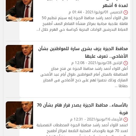
لمدة 6 أشهر
الخميس 01/يوليو/2021 - 01:44 م
قال اللواء أحمد راشد محافظ الجيزة إنه سيتم تنظيم 50
قافلة علاجية مجانية بمراكز منشأة القناطر الصف أطفيح
العياط البدرشين الواحات البحرية كرداسة حي الهرم خلال ا…
محافظ الجيزة يزف بشرى سارة للمواطنين بشأن
الأضاحي.. تعرف عليها
الإثنين 28/يونيو/2021 - 12:08 م
أعلن اللواء أحمد راشد محافظ الجيزة عن فتح مجازر
المحافظة بالمجان أمام المواطنين طوال أيام عيد الأضحى
المبارك وذلك تحفيزا لهم على ذبح الأضاحي فى المجازر
حفاظا …
بالأسماء.. محافظ الجيزة يصدر قرار هام بشأن 70
قرية
الأربعاء 16/يونيو/2021 - 12:31 م
اعتمد اللواء أحمد راشد محافظ الجيزة المخططات التفصيلية
لعدد 70 قرية بالوحدات المحلية التابعة لمراكز أطفيح