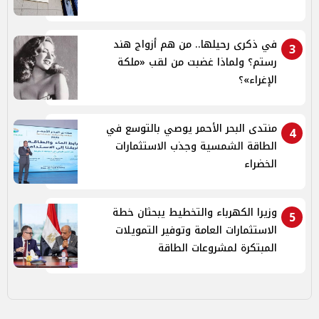
في ذكرى رحيلها.. من هم أزواج هند
3
رستم؟ ولماذا غضبت من لقب «ملكة
الإغراء»؟
منتدى البحر الأحمر يوصي بالتوسع في
4
الطاقة الشمسية وجذب الاستثمارات
الخضراء
وزيرا الكهرباء والتخطيط يبحثان خطة
5
الاستثمارات العامة وتوفير التمويلات
المبتكرة لمشروعات الطاقة