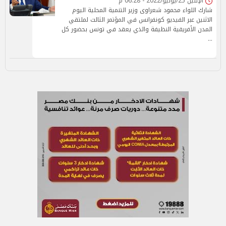
الإثنين 25/يوليو/2022 - 06:28 م
شارك اللواء محمود شعراوى وزير التنمية المحلية اليوم
الاثنين عبر الفيديو كونفرانس في المؤتمر الثالث لملتقي
المدن الأفريقية النظيفة والذي يعقد في تونس بحضور كل
…