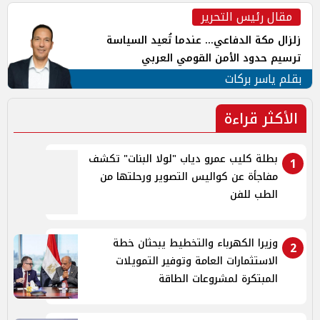
مقال رئيس التحرير
زلزال مكة الدفاعي... عندما تُعيد السياسة
ترسيم حدود الأمن القومي العربي
بقلم ياسر بركات
الأكثر قراءة
بطلة كليب عمرو دياب "لولا البنات" تكشف
1
مفاجأة عن كواليس التصوير ورحلتها من
الطب للفن
وزيرا الكهرباء والتخطيط يبحثان خطة
2
الاستثمارات العامة وتوفير التمويلات
المبتكرة لمشروعات الطاقة