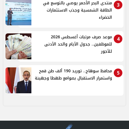
منتدى البحر الأحمر يوصي بالتوسع في
3
الطاقة الشمسية وجذب الاستثمارات
الخضراء
موعد صرف مرتبات أغسطس 2026
4
للموظفين.. جدول الأيام والحد الأدنى
للأجور
محافظ سوهاج.. توريد 190 ألف طن قمح
5
واستمرار الاستقبال بصوامع طهطا وجهينة