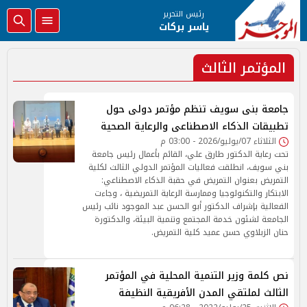
رئيس التحرير
ياسر بركات
المؤتمر الثالث
جامعة بنى سويف تنظم مؤتمر دولى حول
تطبيقات الذكاء الاصطناعى والرعاية الصحية
الثلاثاء 07/يوليو/2026 - 03:00 م
تحت رعاية الدكتور طارق علي، القائم بأعمال رئيس جامعة
بني سويف، انطلقت فعاليات المؤتمر الدولي الثالث لكلية
التمريض بعنوان التمريض في حقبة الذكاء الاصطناعي:
الابتكار والتكنولوجيا وممارسة الرعاية التمريضية ، وجاءت
الفعالية بإشراف الدكتور أبو الحسن عبد الموجود نائب رئيس
الجامعة لشئون خدمة المجتمع وتنمية البيئة، والدكتورة
حنان الزبلاوي حسن عميد كلية التمريض.
نص كلمة وزير التنمية المحلية في المؤتمر
الثالث لملتقي المدن الأفريقية النظيفة