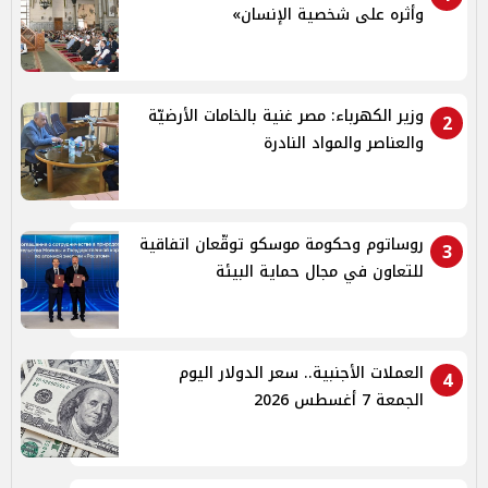
وأثره على شخصية الإنسان»
وزير الكهرباء: مصر غنية بالخامات الأرضيّة
2
والعناصر والمواد النادرة
روساتوم وحكومة موسكو توقّعان اتفاقية
3
للتعاون في مجال حماية البيئة
العملات الأجنبية.. سعر الدولار اليوم
4
الجمعة 7 أغسطس 2026