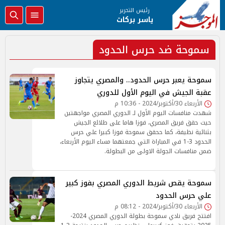
رئيس التحرير
ياسر بركات
سموحة ضد حرس الحدود
سموحة يعبر حرس الحدود.. والمصري يتجاوز
عقبة الجيش في اليوم الأول للدوري
الأربعاء 30/أكتوبر/2024 - 10:36 م
شهدت منافسات اليوم الأول لـ الدوري المصري مواجهتين
حيث حقق فريق المصري، فوزا هاما على طلائع الجيش
بثنائية نظيفة، كما ححقق سموحة فوزا كبيرا علي حرس
الحدود 3-1 في المباراة التي جمعتهما مساء اليوم الأربعاء،
ضمن منافسات الجولة الاولى من البطولة.
سموحة يقص شريط الدوري المصري بفوز كبير
علي حرس الحدود
الأربعاء 30/أكتوبر/2024 - 08:12 م
افتتح فريق نادي سموحة بطولة الدوري المصري 2024-