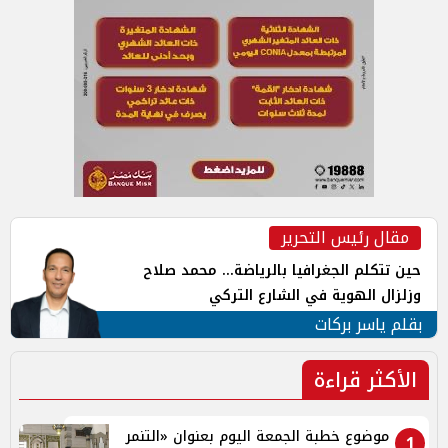
مقال رئيس التحرير
حين تتكلم الجغرافيا بالرياضة... محمد صلاح
وزلزال الهوية في الشارع التركي
بقلم ياسر بركات
الأكثر قراءة
موضوع خطبة الجمعة اليوم بعنوان «التنمر
1