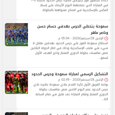
2025 بتحقيق فوز كبيرعلى نظيره حرس الحدود بنتيجة 3-1
في المباراة التي جمعتهما اليوم الأربعاء على إستاد
المكس بالإسكندرية في افتتاح مشواهما بالبطولة.
سموحة يتخطي الحرس بهدفي حسام حسن
وناصر ماهر
الإثنين 28/سبتمبر/2020 - 05:04 م
استطاع سموحة الفوز علي حرس الحدود بهدفين مقابل لا
شيء علي ملعب الإسكندرية وذلك في اطار الجولة الثلاثين
ضمن منافسات بطولة الدوري الممتاز واحرز الهدف الأول
لسمو…
التشكيل الرسمي لمباراة سموحة وحرس الحدود
الإثنين 28/سبتمبر/2020 - 02:49 م
يواجه الفريق الأول لكرة القدم بنادي سموحة نظيره نادي
حرس الحدود عصر اليوم الاثنين ضمن منافسات بطولة
الدوري الممتاز وتقام المباراة بعد قليل في تمام الساعة
الثا…