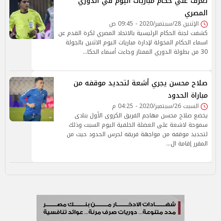
تعرف علي حكام مباريات اليوم في الدوري
المصري
الإثنين 28/سبتمبر/2020 - 09:45 ص
كشفت لجنة الحكام الرئيسية بالاتحاد المصري لكرة القدم عن
اسماء الحكام المخولة لإدارة مباريات اليوم الاثنين بالجولة
30 من بطولة الدوري الممتاز وجاءت أسماء الحكا…
صلاح محسن يجري أشعة لتحديد موقفه من
مباراة الحدود
السبت 26/سبتمبر/2020 - 04:25 م
يخضع صلاح محسن مهاجم الفريق الكروى الأول بنادى
سموحة لاشعة على العضلة الخلفية اليوم السبت وذلك
لتحديد موقفه من مواجهة فريقه لحرس الحدود حيث من
المقرر إقامة ال…