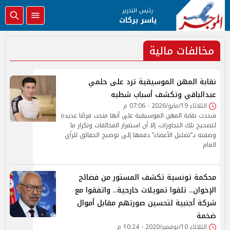
رئيس التحرير
ياسر بركات
مخالفات مالية
نقابة المهن الموسيقية ترد على حلمي
عبدالباقي وتكشف أسباب شطبه
الثلاثاء 19/مايو/2026 - 07:06 م
شددت نقابة المهن الموسيقية على أنها منحت فرصًا عديدة
لتصحيح تلك التجاوزات، إلا أن استمرار المخالفات وتكرار ما
وصفته بـ”تضليل الأعضاء” دفعها إلى توضيح الحقائق للرأي
العام
محكمة تونسية تكشف المستور من فضائح
الإخوان.. تلقوا تمويلات خارجية.. واتفقوا مع
شركة أجنبية لتحسين صورتهم مقابل أموال
ضخمة
الثلاثاء 10/نوفمبر/2020 - 10:24 م