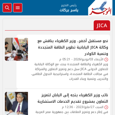
رئيس التحرير
ياسر بركات
JICA
نحو مستقبل أخضر.. وزير الكهرباء يناقش مع
وكالة JICA اليابانية تطوير الطاقة المتجددة
وتنمية الكوادر
الأربعاء 03/يونيو/2026 - 05:21 م
وزير الكهرباء والطاقة المتجددة يبحث مع الوكالة اليابانية
للتعاون الدولى JICA سبل دعم وتعزيز التعاون والشراكة
في مجالات الطاقة المتجددة، واستراتيجية التحول الطاقى،
والتدريب وتنمية وبناء القدرات
نائب وزير الكهرباء يتجه إلى اليابان لتعزيز
التعاون بمشروع تقديم الخدمات الاستشارية
السبت 27/مايو/2023 - 12:36 م
في إطار دعم وتعزيز العلاقات بين جمهورية مصر العربية