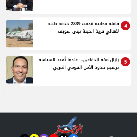
قافلة مجانية قدمت 2839 خدمة طبية
4
لأهالي قرية الحيبة ببنى سويف
زلزال مكة الدفاعي... عندما تُعيد السياسة
5
ترسيم حدود الأمن القومي العربي