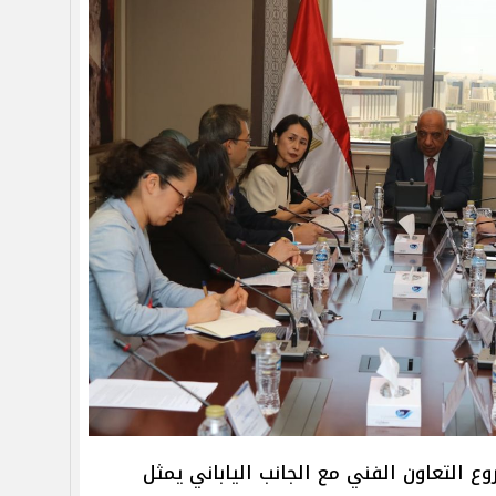
التعاون الفني مع الجانب الياباني يمثل