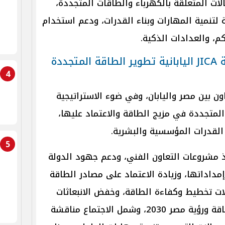
ات المتعلقة بالكهرباء والطاقات المتجددة،
ة لتنمية المهارات وبناء القدرات، ودعم استخدام
م، والعدادات الذكية.
وزير الكهرباء يناقش مع وكالة JICA اليابانية تطوير الطاقة المتجددة
4
ن بين مصر واليابان، وفي ضوء الاستراتيجية
لمتجددة في مزيج الطاقة والاعتماد عليها،
القدرات المؤسسية والبشرية.
5
ذ مشروعات التعاون الفني، ودعم جهود الدولة
داداتها، وزيادة الاعتماد على مصادر الطاقة
ات تخطيط وكفاءة الطاقة، وخفض الانبعاثات
الكربونية، في إطار استراتيجية الطاقة ورؤية مصر 2030، وشمل الاجتماع مناقشة