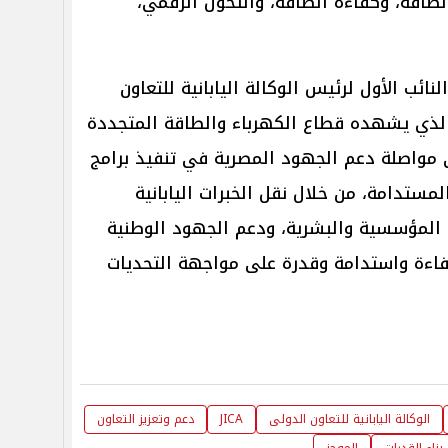
طاقة، وكفاءة الطاقة، والتحول الرقمي،
ائب الأول لرئيس الوكالة اليابانية للتعاون
الذي يشهده قطاع الكهرباء والطاقة المتجددة
 مواصلة دعم الجهود المصرية في تنفيذ برامج
لمستدامة، من خلال نقل الخبرات اليابانية
ت المؤسسية والبشرية، ودعم الجهود الوطنية
كفاءة واستدامة وقدرة على مواجهة التحديات
الوكالة اليابانية للتعاون الدولى
JICA
دعم وتعزيز التعاون