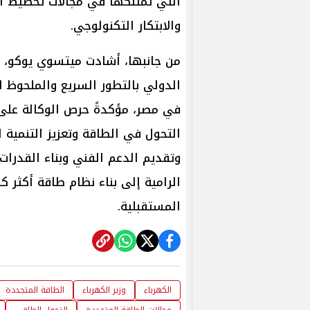
التي تمتلكها في مجالات تخطيط ال
والابتكار التكنولوجي.
من جانبها، أشادت ميتسوي يوكو، الن
الدولي بالتطور السريع والملحوظ 
في مصر، مؤكدةً حرص الوكالة على
التحول في الطاقة وتعزيز التنمية ا
وتقديم الدعم الفني وبناء القدرا
الرامية إلى بناء نظام طاقة أكثر 
المستقبلية.
الكهرباء
وزير الكهرباء
الطاقة المتجددة