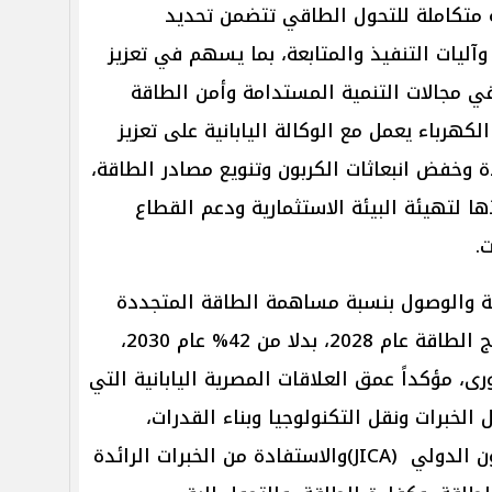
متكاملة للتحول الطاقي تتضمن تحديد
آليات التنفيذ والمتابعة، بما يسهم في تعزيز
 مجالات التنمية المستدامة وأمن الطاقة
كهرباء يعمل مع الوكالة اليابانية على تعزيز
 وخفض انبعاثات الكربون وتنويع مصادر الطاقة،
ها لتهيئة البيئة الاستثمارية ودعم القطاع
.
قة والوصول بنسبة مساهمة الطاقة المتجددة
في مزيج الطاقة إلى 45% في مزيج الطاقة عام 2028، بدلا من 42% عام 2030،
، مؤكداً عمق العلاقات المصرية اليابانية التي
الخبرات ونقل التكنولوجيا وبناء القدرات،
والتعاون مع الوكالة اليابانية للتعاون الدولي (JICA)والاستفادة من الخبرات الرائدة