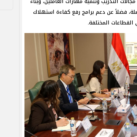
الات التدريب وتنمية مهارات العاملين، وبناء
صلة، فضلاً عن دعم برامج رفع كفاءة استهلاك
القطاعات المختلفة.