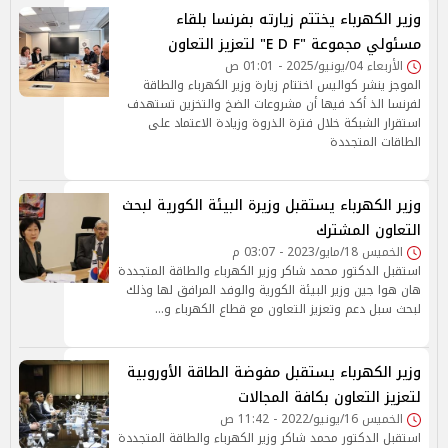
وزير الكهرباء يختتم زيارته بفرنسا بلقاء
مسئولي مجموعة "E D F" لتعزيز التعاون
الأربعاء 04/يونيو/2025 - 01:01 ص
الموجز ينشر كواليس اختتام زيارة وزير الكهرباء والطاقة
لفرنسا الذ أكد فيها أن مشروعات الضخ والتخزين تستهدف
استقرار الشبكة خلال فترة الذروة وزيادة الاعتماد على
الطاقات المتجددة
وزير الكهرباء يستقبل وزيرة البيئة الكورية لبحث
التعاون المشترك
الخميس 18/مايو/2023 - 03:07 م
استقبل الدكتور محمد شاكر وزير الكهرباء والطاقة المتجددة
هان هوا جين وزير البيئة الكورية والوفد المرافق لها وذلك
لبحث سبل دعم وتعزيز التعاون مع قطاع الكهرباء و…
وزير الكهرباء يستقبل مفوضة الطاقة الأوروبية
لتعزيز التعاون بكافة المجالات
الخميس 16/يونيو/2022 - 11:42 ص
استقبل الدكتور محمد شاكر وزير الكهرباء والطاقة المتجددة