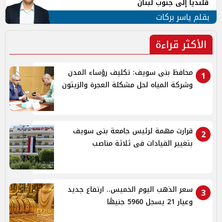
قلنديا إلى جنوب لبنان
بقلم ياسر بركات
الأكثر قراءة
محافظ بنى سويف: تكليف رؤساء المدن
1
وشركة المياه لحل مشكلة العجرة والزيتون
قرارت مهمة لرئيس جامعة بنى سويف
2
بتغيير القيادات فى ثلاثة مناصب
سعر الذهب اليوم الخميس.. ارتفاع جديد
3
وعيار 21 يسجل 5960 جنيهًا