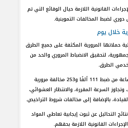
جراءات القانونية اللازمة حيال الوقائع التي تم
دوري لضبط المخالفات التموينية.
لية حملاتها المرورية المكثفة على جميع الطرق
لجمهورية، لتحقيق الانضباط المروري والحد من
خدمي الطرق.
وتمكنت الأجهزة الأمنية خلال 24 ساعة من ضبط 111 ألفًا و253 مخالفة مرورية
وتجاوز السرعة المقررة، والانتظار العشوائي،
قيادة، بالإضافة إلى مخالفات شروط التراخيص.
ا، وأسفرت نتائج التحاليل عن ثبوت إيجابية تعاطي المواد