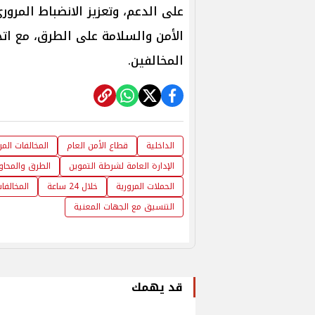
على الدعم، وتعزيز الانضباط المر
الأمن والسلامة على الطرق، مع اتخا
المخالفين.
الداخلية
قطاع الأمن العام
المخالفات المر
الإدارة العامة لشرطة التموين
الطرق والمحاو
الحملات المرورية
خلال 24 ساعة
المخالفا
التنسيق مع الجهات المعنية
قد يهمك