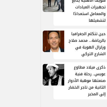
سويف الأهلية يتابع
تجهيزات العيادات
والمعامل استعدادًا
لتشغيلها
حين تتكلم الجغرافيا
بالرياضة... محمد صلاح
وزلزال الهوية في
الشارع التركي
ذكرى ميلاد مطاوع
عويس.. رحلة فنية
صنعتها موهبة الأدوار
الثانية من تاجر الخضار
إلى المخبر