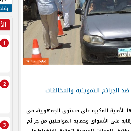
الهو
بقلم
الأ
1
وزارة الداخلية
2
ضد الجرائم التموينية والمخالفات
ها الأمنية المكبرة على مستوى الجمهورية، في
قابة على الأسواق وحماية المواطنين من جرائم
3
 تكثيف الحملات المرورية لتحقيق الانضباط على