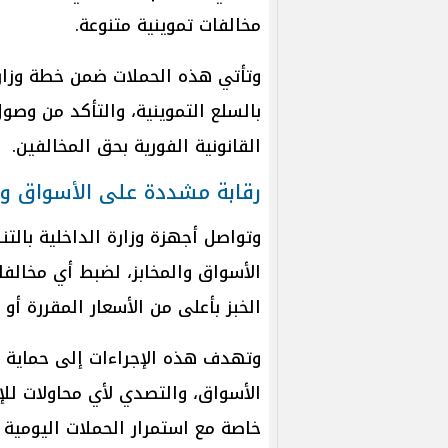
مخالفات تموينية متنوعة.
وتأتي هذه الحملات ضمن خطة وزارة 
بالسلع التموينية، والتأكد من وصو
القانونية الفورية بحق المخالفين.
رقابة مشددة على الأسواق وال
وتواصل أجهزة وزارة الداخلية بالت
الأسواق والمخابز، لضبط أي مخالف
الخبز بأعلى من الأسعار المقررة أو ع
وتهدف هذه الإجراءات إلى حماية 
الأسواق، والتصدي لأي محاولات للإ
خاصة مع استمرار الحملات اليومية