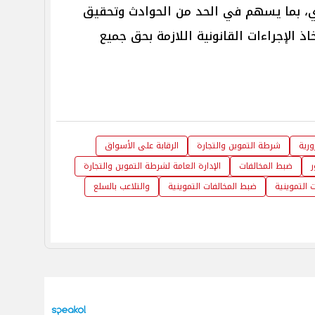
وري، بما يسهم في الحد من الحوادث وتحقيق
ذ الإجراءات القانونية اللازمة بحق جميع
ورية
شرطة التموين والتجارة
الرقابة على الأسواق
ر
ضبط المخالفات
الإدارة العامة لشرطة التموين والتجارة
ت التموينية
ضبط المخالفات التموينية
والتلاعب بالسلع