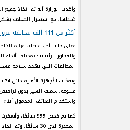
وأكدت الوزارة أنه تم اتخاذ جميع الإ
ضبطها، مع استمرار الحملات بشكل 
أكثر من 111 ألف مخالفة مرورية خلال يوم
وعلى جانب آخر، واصلت وزارة الداخ
والمحاور الرئيسية بمختلف أنحاء ا
المخالفات التي تهدد سلامة مست
متنوعة، شملت السير بدون تراخيص، 
واستخدام الهاتف المحمول أثناء ال
كما تم فحص 999 سائقً
المخدرة لدى 30 سائقًا، وتم اتخاذ الإجراءات القانونية اللازمة بحقهم.