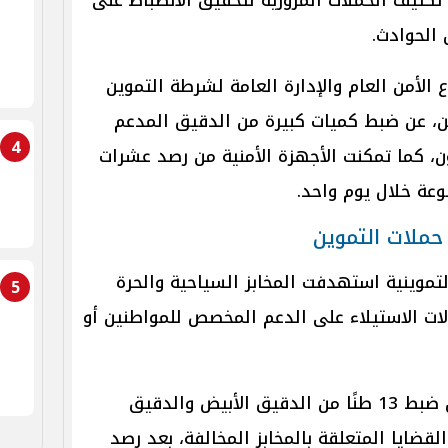
 الحوادث.
الأمن العام والإدارة العامة لشرطة التموين
من، عن ضبط كميات كبيرة من الدقيق المدعم
4
ن، كما تمكنت الأجهزة الأمنية من رصد عشرات
نوعة خلال يوم واحد.
لتموينية استهدفت المخابز السياحية والحرة
5
ات الاستيلاء على الدعم المخصص للمواطنين أو
وأسفرت الجهود خلال 24 ساعة عن ضبط 13 طنًا من الدقيق الأبيض والدقيق
قضايا المتعلقة بالمخابز المخالفة، بعد رصد