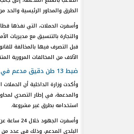
الطرق والمحاور الرئيسية والحد من
وأسفرت الحملات، التي نفذها قطاع 
والتجارة بالتنسيق مع مديريات الأ
قبل التصرف فيها بالمخالفة للقانو
الآلاف من المخالفات المرورية المت
ضبط 13 طن دقيق مدعم في حملات التموين
وأكدت وزارة الداخلية أن الحملات ا
والمدعمة، في إطار التصدي لمحاول
استخدامه بطرق غير مشروعة.
البلدي المدعم، وذلك في عدد من ال