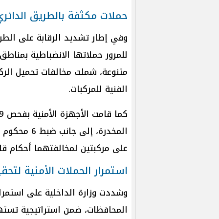
حملات مكثفة بالطريق الدائري
وفي إطار تشديد الرقابة على الطري
متنوعة، شملت مخالفات تحميل الركا
الفنية للمركبات.
على مركبتين لمخالفتهما أحكام قان
استمرار الحملات الأمنية لتحق
وشددت وزارة الداخلية على استمرار 
المحافظات، ضمن استراتيجية تسته