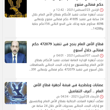
حكم قضائى متنوع
الإثنين 23/أغسطس/2021 - 12:42 م
نجحت أجهزة مباحث تنفيذ الأحكام بقطاع الأمن العام خلال
24 ساعة فى تنفيذ 41895 حكم قضائى متنوع بإجمالى
4098 محكوم عليه وذلك على النحو التالى 156حكم جناية
و14288…
قطاع الأمن العام ينجح فى تنفيذ 472079 حكم
قضائى خلال أسبوع
السبت 07/أغسطس/2021 - 04:01 م
نجحت أجهزة الإدارة العامة لمباحث تنفيذ الأحكام بقطاع
الأمن العام وبالتنسيق مع إدارات البحث الجنائى بالمحافظات
خلال أسبوع فى تنفيذ 472079 حكم قضائى بإجمالى 391…
عصابات وبلطجية فى قبضة أجهزة قطاع الأمن
العام .. أعرف التفاصيل
الأربعاء 28/أبريل/2021 - 04:34 ص
تمكنت أجهزة المباحث الجنائية بقطاع الأمن العام وبالتنسيق
مع إدارات البحث الجنائى بمديريات الأمن خلال 24 ساعة من