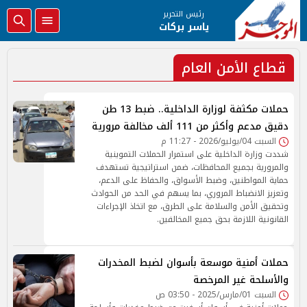
رئيس التحرير
ياسر بركات
قطاع الأمن العام
حملات مكثفة لوزارة الداخلية.. ضبط 13 طن
دقيق مدعم وأكثر من 111 ألف مخالفة مرورية
السبت 04/يوليو/2026 - 11:27 م
شددت وزارة الداخلية على استمرار الحملات التموينية
والمرورية بجميع المحافظات، ضمن استراتيجية تستهدف
حماية المواطنين، وضبط الأسواق، والحفاظ على الدعم،
وتعزيز الانضباط المروري، بما يسهم في الحد من الحوادث
وتحقيق الأمن والسلامة على الطرق، مع اتخاذ الإجراءات
القانونية اللازمة بحق جميع المخالفين.
حملات أمنية موسعة بأسوان لضبط المخدرات
والأسلحة غير المرخصة
السبت 01/مارس/2025 - 03:50 ص