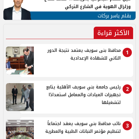
وزلزال الهوية في الشارع التركي
بقلم ياسر بركات
الأكثر قراءة
محافظ بنى سويف يعتمد نتيجة الدور
1
الثاني للشهادة الإعدادية
رئيس جامعة بني سويف الأهلية يتابع
2
تجهيزات العيادات والمعامل استعدادًا
لتشغيلها
نائب محافظ بني سويف يعقد اجتماعاً
3
لتنظيم مؤتمر النباتات الطبية والعطرية