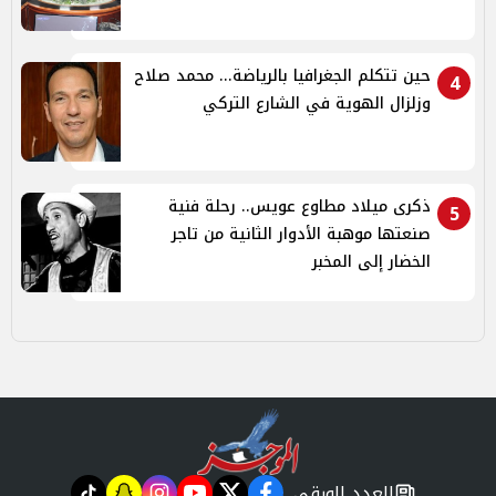
حين تتكلم الجغرافيا بالرياضة... محمد صلاح
4
وزلزال الهوية في الشارع التركي
ذكرى ميلاد مطاوع عويس.. رحلة فنية
5
صنعتها موهبة الأدوار الثانية من تاجر
الخضار إلى المخبر
العدد الورقي