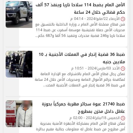
الأمن العام يضبط 114 سلاحا ناريا وينفذ 57 ألف
حكم قضائي خلال 24 ساعة
الأربعاء 22/مايو/2024 - 04:14 م
شن قطاع مصلحة الأمن العام بـ وزارة الداخلية بالتنسيق مع
مديريات الأمن حملة تفتيشية موسعة أسفرت عن ضبط 114
سلاحا ناريا و246 قضية مخدرات وتنفيذ 56 ألفا و687 حكم…
ضبط 36 قضية إتجار في العملات الأجنبية بـ 10
ملايين جنيه
الأحد 03/مارس/2024 - 10:51 م
تمكن رجال قطاع الأمن العام بالاشتراك مع الإدارة العامة
لمكافحة جرائم الأموال العامة ومديريات الأمن خلال 24 ساعة
في ضبط 36 قضية إتجار في العملات الأجنبية المخت…
ضبط 21740 عبوة سجائر مهربة جمركياً بحوزة
عاطل داخل مخزن بمطروح
الخميس 18/يناير/2024 - 02:00 م
تمكن قطاع الأمن العام بمشاركة الأجهزة الأمنية بمديرية
أمن مطروح من ضبط عاطل له معلومات جنائية مقيم بدائرة