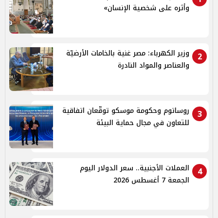
وأثره على شخصية الإنسان»
وزير الكهرباء: مصر غنية بالخامات الأرضيّة
2
والعناصر والمواد النادرة
روساتوم وحكومة موسكو توقّعان اتفاقية
3
للتعاون في مجال حماية البيئة
العملات الأجنبية.. سعر الدولار اليوم
4
الجمعة 7 أغسطس 2026