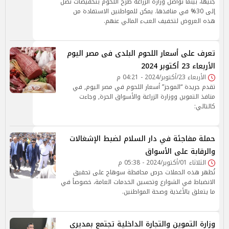
جنيهًا، بينما تواصل وزارة الزراعة طرح اللحوم بتخفيضات تصل
إلى 30% في منافذها. يمكن للمواطنين الاستفادة من
هذه العروض لتخفيف العبء المالي عنهم.
تعرف على أسعار اللحوم البلدى فى مصر اليوم
الأربعاء 23 أكتوبر 2024
الأربعاء 23/أكتوبر/2024 - 04:21 م
تقدم جريدة “الموجز” أسعار اللحوم في مصر اليوم, في
منافذ التموين ووزارة الزراعة والأسواق الحرة, وجاءت
كالتالي:
حملة مفاجئة في دار السلام لضبط الإشغالات
والرقابة على الأسواق
الثلاثاء 01/أكتوبر/2024 - 05:38 م
تُظهر هذه الحملات حرص محافظة سوهاج على تحقيق
الانضباط في الشوارع وتحسين الخدمات العامة، خصوصاً في
ما يتعلق بالأغذية وصحة المواطنين.
وزارة التموين والتجارة الداخلية تجتمع بمديري