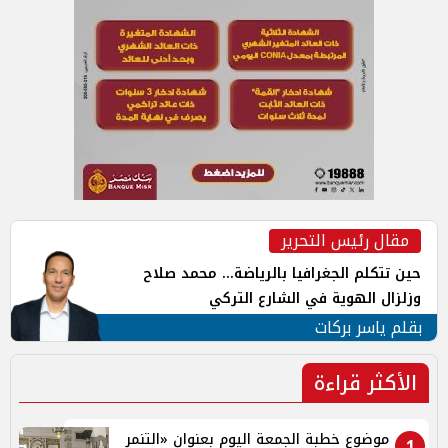
مقال رئيس التحرير
حين تتكلم الجغرافيا بالرياضة... محمد صلاح
وزلزال الهوية في الشارع التركي
بقلم ياسر بركات
الأكثر قراءة
موضوع خطبة الجمعة اليوم بعنوان «التنمر
1