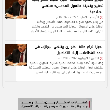
تصنيع وتعبئة «الفول المدمس» منتهي
الصلاحية
الأربعاء 16/مارس/2022 - 02:26 م
في إطار جهود الدولة المبذولة لضبط الأسعار وإحكام
الرقابة على الأسواق لحماية المواطنين من التلاعب والغش
التجارى كلف اللواء أحمد راشد محافظ الجيزة رؤساء الأحياء…
الجيزة ترفع حالة الطوارئ وتلغي الإجازات في
هذه القطاعات.. إليك التفاصيل
الإثنين 12/يوليو/2021 - 02:03 م
وجه اللواء أحمد راشد محافظ الجيزة مديرية التموين بالجيزة
بتكثيف أعمال الرقابة على الأسواق وشن الحملات المشتركة
مع مديريات الصحة والطب البيطرى وجهاز حماية المس…