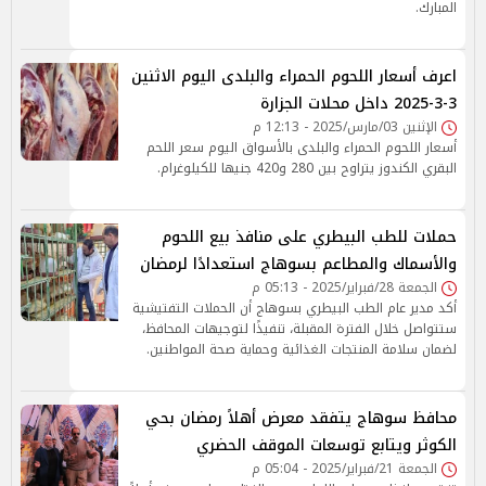
المبارك.
اعرف أسعار اللحوم الحمراء والبلدى اليوم الاثنين
3-3-2025 داخل محلات الجزارة
الإثنين 03/مارس/2025 - 12:13 م
أسعار اللحوم الحمراء والبلدى بالأسواق اليوم سعر اللحم
البقري الكندوز يتراوح بين 280 و420 جنيها للكيلوغرام.
حملات للطب البيطري على منافذ بيع اللحوم
والأسماك والمطاعم بسوهاج استعدادًا لرمضان
الجمعة 28/فبراير/2025 - 05:13 م
أكد مدير عام الطب البيطري بسوهاج أن الحملات التفتيشية
ستتواصل خلال الفترة المقبلة، تنفيذًا لتوجيهات المحافظ،
لضمان سلامة المنتجات الغذائية وحماية صحة المواطنين.
محافظ سوهاج يتفقد معرض أهلاً رمضان بحي
الكوثر ويتابع توسعات الموقف الحضري
الجمعة 21/فبراير/2025 - 05:04 م