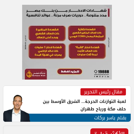
مقال رئيس التحرير
لعبة التوازنات الحرجة... الشرق الأوسط بين
حلف مكة ورياح طهران
بقلم ياسر بركات