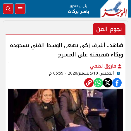
رئيس التحرير
ياسر بركات
نجوم الفن
شاهد.. أشرف زكي يشعل الوسط الفني بسجوده
وبكاء شقيقته على المسرح
فاروق لطفي
الخميس 10/ديسمبر/2020 - 05:59 م