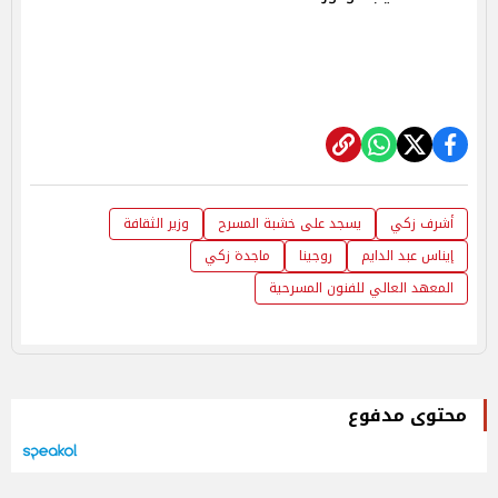
أشرف زكي
يسجد على خشبة المسرح
وزير الثقافة
إيناس عبد الدايم
روجينا
ماجدة زكي
المعهد العالي للفنون المسرحية
محتوى مدفوع