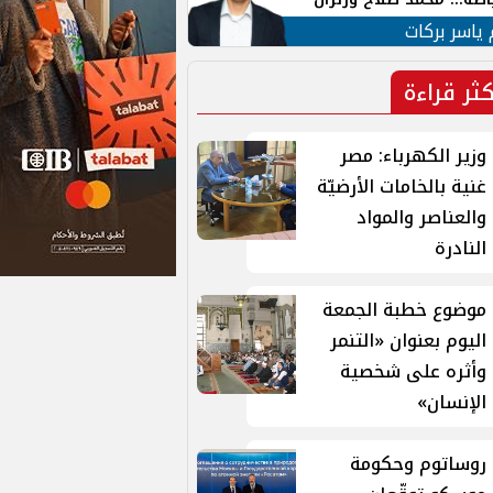
ية في الشارع التركي
 ياسر بركات
كثر قراءة
وزير الكهرباء: مصر
غنية بالخامات الأرضيّة
والعناصر والمواد
النادرة
موضوع خطبة الجمعة
اليوم بعنوان «التنمر
وأثره على شخصية
الإنسان»
روساتوم وحكومة