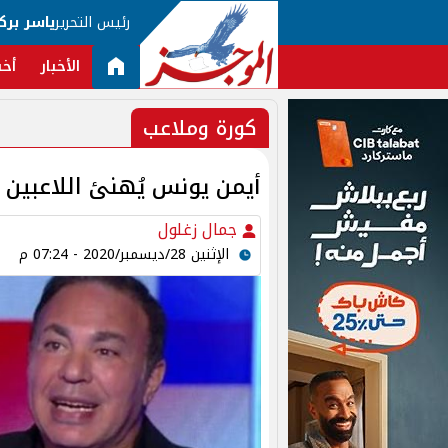
رئيس التحرير
ياسر برك
الأخبار
أخب
كورة وملاعب
أيمن يونس يُهنئ اللاعبي
جمال زغلول
الإثنين 28/ديسمبر/2020 - 07:24 م