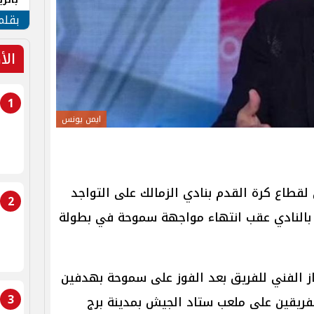
الهو
بقلم
الأ
1
ايمن يونس
لقطاع كرة القدم بنادي الزمالك على التواجد
2
 بالنادي عقب انتهاء مواجهة سموحة في بطولة
از الفني للفريق بعد الفوز على سموحة بهدفين
3
فريقين على ملعب ستاد الجيش بمدينة برج