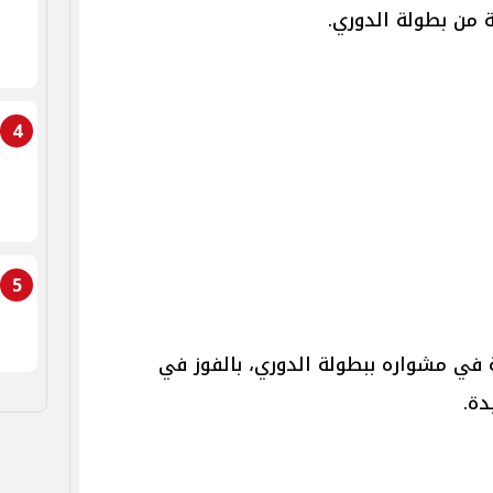
 من بطولة الدوري.
4
5
ة في مشواره ببطولة الدوري، بالفوز في
دة.