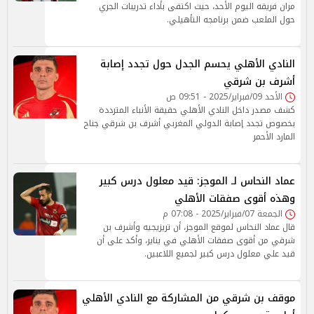
مران فريقه اليوم الأحد، حيث اكتفى بأداء تدريبات الجري
حول الملعب ضمن برنامجه التأهيلي.
النادي الأهلي يحسم الجدل حول تجدد إصابة
أشرف بن شرقي
الأحد 09/فبراير/2025 - 09:51 ص
كشف مصدر داخل النادي الأهلي حقيقة الأنباء المترددة
بخصوص تجدد إصابة الدولي المغربي أشرف بن شرقي جناح
المارد الأحمر
عماد النحاس لـ الموجز: قيد معلول درس كبير
وهذه أقوى صفقات الأهلي
الجمعة 07/فبراير/2025 - 07:08 م
قال عماد النحاس لموقع الموجز، أن تريزيجيه وأشرف بن
شرقي من أقوى صفقات الأهلي في يناير، وأكد على أن
قيد علي معلول درس كبير لجميع اللاعبين.
موقف بن شرقي من المشاركة مع النادي الأهلي