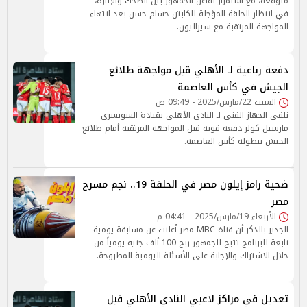
متوقعة، مع استمرار تفاعل الجمهور بين الضحك والإثارة،
في انتظار الحلقة المؤجلة للكابتن حسام حسن بعد انتهاء
المواجهة المرتقبة مع سيراليون.
دفعة رباعية لـ الأهلي قبل مواجهة طلائع
الجيش في كأس العاصمة
السبت 22/مارس/2025 - 09:49 ص
تلقى الجهاز الفني لـ النادي الأهلي بقيادة السويسري
مارسيل كولر دفعة قوية قبل المواجهة المرتقبة أمام طلائع
الجيش ببطولة كأس العاصمة.
ضحية رامز إيلون مصر في الحلقة 19.. نجم مسرح
مصر
الأربعاء 19/مارس/2025 - 04:41 م
الجدير بالذكر أن قناة MBC مصر أعلنت عن مسابقة يومية
تابعة للبرنامج تتيح للجمهور ربح 100 ألف جنيه يومياً من
خلال الاشتراك والإجابة على الأسئلة اليومية المطروحة.
تعديل في مراكز لاعبي النادي الأهلي قبل