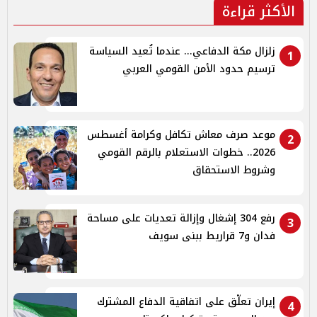
الأكثر قراءة
زلزال مكة الدفاعي... عندما تُعيد السياسة
1
ترسيم حدود الأمن القومي العربي
موعد صرف معاش تكافل وكرامة أغسطس
2
2026.. خطوات الاستعلام بالرقم القومي
وشروط الاستحقاق
رفع 304 إشغال وإزالة تعديات على مساحة
3
فدان و7 قراريط ببنى سويف
إيران تعلّق على اتفاقية الدفاع المشترك
4