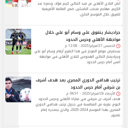
أعلن النادي الأهلي عن قيد الثنائي كريم فؤاد، وحمزة عبد
الكريم، مهاجم منتخب الناشئين، ضمن القائمة الأفريقية
للفريق خلال الموسم الجاري.
جراديشار يتفوق علي وسام أبو علي خلال
مواجهة الأهلي وحرس الحدود
الخميس 27/فبراير/2025 - 12:08 م
يستعرض موقع الموجز في هذا التقرير أرقام وسام أبو علي
وجراديشار الثنائي الهجومي للنادي الأهلي في مواجهة
أمس أمام حرس الحدود
ترتيب هدافي الدوري المصري بعد هدف أشرف
بن شرقي أمام حرس الحدود
الأربعاء 26/فبراير/2025 - 06:51 م
هدف أشرف بن شرقي في مباراة الأهلي وحرس الحدود
اليوم، يقربه من المنافسة في جدول ترتيب هدافي الدوري
المصري بهذا الموسم 2024-2025، والذي يتصدره إمام
عاشور.