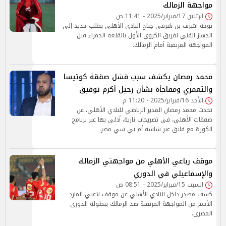
مواجهة الزمالك
الإثنين 17/فبراير/2025 - 11:41 ص
توجه أشرف بن شرقي جناح النادي الأهلي بطلب جديد إلى
الجهاز الفني لفريق الكروي الأول بالقلعة الحمراء قبل
المواجهة المرتقبة أمام الزمالك.
محمد رمضان يكشف سبب فشل صفقة كوتيسا
والتعمري ومفاجأة بشأن رحيل أكرم توفيق
الأحد 16/فبراير/2025 - 11:20 م
تحدث محمد رمضان المدير الرياضي للنادي الأهلي، عن
صفقات الأهلي، في تصريحات نارية، أدلى بها عبر برنامج
الكورة مع فايق عبر شاشة أم بي سي مصر.
موقف رباعي الأهلي من مواجهتي الزمالك
والإسماعيلي في الدوري
السبت 15/فبراير/2025 - 08:51 ص
كشف مصدر داخل النادي الأهلي عن موقف لاعبي المارد
الأحمر من المواجهة المرتقبة ضد الزمالك ببطولة الدوري
المصري.