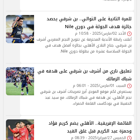
للمرة الثانية على التوالي.. بن شرقي يحصد
جائزة هدف الجولة في دوري Nile
الأحد 02/مارس/2025 - 10:58 م
أعلنت رابطة الأندية المحترفة عن تتويج النجم المغربي أشرف
بن شرقي، جناح النادي الأهلي، بجائزة أفضل هدف في
الجولة السادسة عشرة من بطولة دوري Nile.
تعليق ناري من أشرف بن شرقي على هدفه في
شباك الزمالك
السبت 01/مارس/2025 - 06:01 م
يستعرض لكم موقع الموجز، أبرز تصريحات أشرف بن شرقي
نجم الأهلي، عن هدفه في شباك الزمالك، مع سيد عبد
الحفيظ في بودكاست القلعة الحمراء.
القائمة الإفريقية.. الأهلي يضم كريم فؤاد
وحمزة عبد الكريم قبل غلق القيد
الخميس 27/فبراير/2025 - 08:39 م