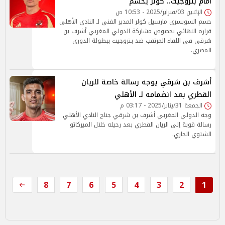
أمام بتروجيت.. كولر يحسم
الإثنين 03/فبراير/2025 - 10:53 ص
حسم السويسري مارسيل كولر المدير الفني لـ النادي الأهلي
قراره النهائي بخصوص مشاركة الدولي المغربي أشرف بن
شرقي في اللقاء المرتقب ضد بتروجيت ببطولة الدوري
المصري.
أشرف بن شرقي يوجه رسالة خاصة للريان
القطري بعد انضمامه لـ الأهلي
الجمعة 31/يناير/2025 - 03:17 م
وجه الدولي المغربي أشرف بن شرقي جناح النادي الأهلي
رسالة قوية إلى الريان القطري بعد رحيله خلال الميركاتو
الشتوي الجاري.
8
7
6
5
4
3
2
1