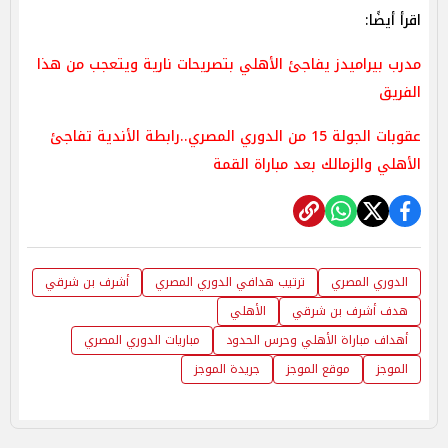
اقرأ أيضًا:
مدرب بيراميدز يفاجئ الأهلي بتصريحات نارية ويتعجب من هذا
الفريق
عقوبات الجولة 15 من الدوري المصري..رابطة الأندية تفاجئ
الأهلي والزمالك بعد مباراة القمة
الدوري المصري
ترتيب هدافي الدوري المصري
أشرف بن شرقي
هدف أشرف بن شرقي
الأهلي
أهداف مباراة الأهلي وحرس الحدود
مباريات الدوري المصري
الموجز
موقع الموجز
جريدة الموجز