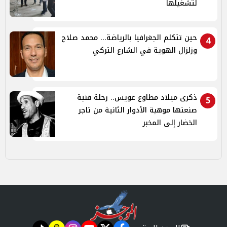
لتشغيلها
حين تتكلم الجغرافيا بالرياضة... محمد صلاح
4
وزلزال الهوية في الشارع التركي
ذكرى ميلاد مطاوع عويس.. رحلة فنية
5
صنعتها موهبة الأدوار الثانية من تاجر
الخضار إلى المخبر