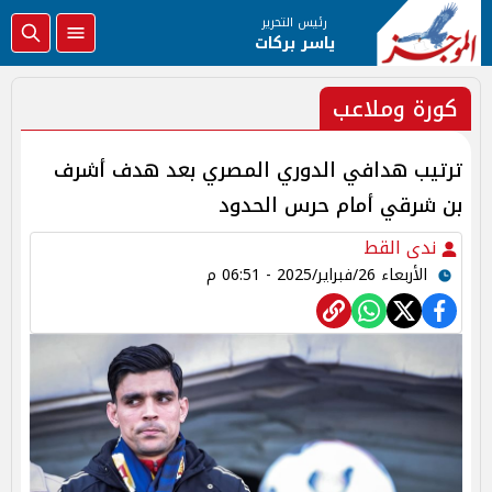
رئيس التحرير
ياسر بركات
كورة وملاعب
ترتيب هدافي الدوري المصري بعد هدف أشرف
بن شرقي أمام حرس الحدود
ندى القط
الأربعاء 26/فبراير/2025 - 06:51 م