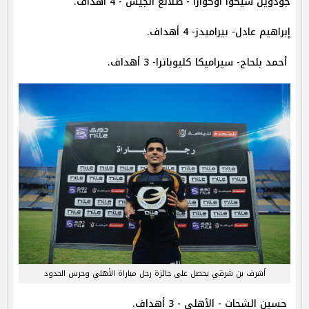
جودوين شيكوا أوكوارا - طلائع الجيش - 4 أهداف.
إبراهيم عادل- بيراميدز- 4 أهداف.
أحمد بلحاج- سيراميكا كليوباترا- 3 أهداف.
أشرف بن شرقي يحصل على جائزة رجل مباراة الأهلي وحرس الحدود
حسين الشحات - الأهلي - 3 أهداف.