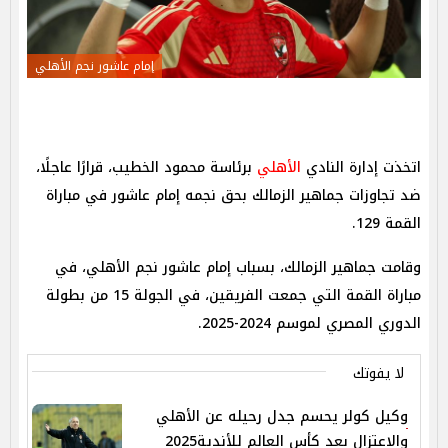
إمام عاشور نجم الأهلي
اتخذت إدارة النادي
الأهلي
برئاسة محمود الخطيب، قرارًا عاجلًا،
ضد تجاوزات جماهير الزمالك بحق نجمه إمام عاشور في مباراة
القمة 129.
وقامت جماهير الزمالك، بسباب إمام عاشور نجم الأهلي، في
مباراة القمة التي جمعت الفريقين، في الجولة 15 من بطولة
الدوري المصري لموسم 2024-2025.
لا يفوتك
وكيل كولر يحسم جدل رحيله عن الأهلي
والاعتزال بعد كأس العالم للأندية2025