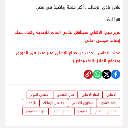
عاش نادي الزمـالك.. أكبر قلعة رياضية في مصر.
اقرأ أيضًا:
عزيز بنيج: الأهلي سيتأهل لكأس العالم للأندية وهذه خطة
إيقاف ميسي (خاص)
عماد النحاس يتحدث عن صراع الأهلي وبيراميدز في الدوري
ويتوقع الفائز باللقب(خاص)
الأهلي
اخبار الاهلي
بيان الاهلي
الأهلي اليوم
إمام عاشور
شكوى الأهلي
جماهير الزمالك
الزمالك
الدوري المصري
الموجز
موقع الموجز
جريدة الموجز