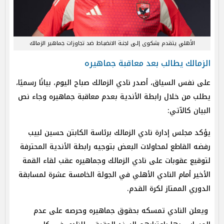
الأهلي يتقدم بشكوى إلـى لجنـة الانضبـاط ضد تجاوزات جماهير الزمالك
الزمالك يطالب بعد معاقبة جماهيره
على نفس السياق، أصدر نادي الزمالك صباح اليوم، بيانًا رسميًا،
يطلب من خلال رابطة الأندية بعدم معاقبة جماهيره وجاء نص
البيان كالآتي:
يؤكد مجلس إدارة نادي الزمالك برئاسة الكابتن حسين لبيب
رفضه القاطع لمحاولات البعض بتوجيه رابطة الأندية المحترفة
لتوقيع عقوبات على نادي الزمالك وجماهيره عقب لقاء القمة
الأخير أمام النادي الأهلي في الجولة الخامسة عشرة لمسابقة
الدوري الممتاز لكرة القدم.
ويعلن النادي تمسكه بحقوق جماهيره وحرصه على عدم