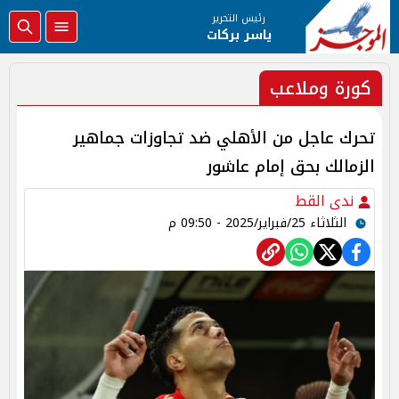
رئيس التحرير
ياسر بركات
كورة وملاعب
تحرك عاجل من الأهلي ضد تجاوزات جماهير
الزمالك بحق إمام عاشور
ندى القط
الثلاثاء 25/فبراير/2025 - 09:50 م