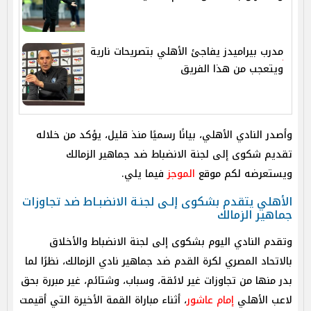
مدرب بيراميدز يفاجئ الأهلي بتصريحات نارية
ويتعجب من هذا الفريق
وأصدر النادي الأهلي، بيانًا رسميًا منذ قليل، يؤكد من خلاله
تقديم شكوى إلى لجنة الانضباط ضد جماهير الزمالك
ويستعرضه لكم موقع
الموجز
فيما يلي.
الأهلي يتقدم بشكوى إلـى لجنـة الانضبـاط ضد تجاوزات
جماهير الزمالك
وتقدم النادي اليوم بشكوى إلى لجنة الانضباط والأخلاق
بالاتحاد المصري لكرة القدم ضد جماهير نادي الزمالك، نظرًا لما
بدر منها من تجاوزات غير لائقة، وسباب، وشتائم، غير مبررة بحق
لاعب الأهلي
إمام عاشور
، أثناء مباراة القمة الأخيرة التي أقيمت