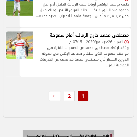
داعب يوسف إبراهيم أوباما لاعب الزمالك الطفل آدم نجل
محمود عبد الرازق شيكابالا قائد الفريق الأبيض وذلك خلال
حفل عيد ميلاده أمس الجمعة ملمح ا لاقتراب تجديد عقده…
مصطفى محمد خارج الزمالك أمام سموحة
السبت 26/ديسمبر/2020 - 07:15 م
وتأكد ابتعاد مصطفى محمد عن الحسابات الفنية فى
مواجهة سموحة التى ستقام بعد غد الإثنين فى بطولة
الدورى الممتاز كان مصطفى محمد قد تغيب عن التدريبات
الجماعية للفر…
2
1