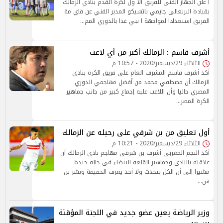
ا علن الجهاز الفني للفريق الا ول لكرة القدم بنادي الزمالك
بقيادة البرتغالي جايمي باتشيكو المدير الفني عن قاي مة
الفريق استعدادا لمواجهة ا نبي غدا بالدوري المم…
أشرف قاسم : الزمالك أكبر من أي لاعب
الثلاثاء 29/ديسمبر/2020 - 10:57 م
أكد أشرف قاسم المشرف العام علي فريق الكرة بنادي
الزمالك أن مصطفي محمد من أفضل مهاجمي الدوري
المصري حاليا وأن اللاعب عليه إجماع كبير من جانب جماهير
الكرة المصر…
أول تعليق من بن شرقي على رحيله عن الزمالك
الثلاثاء 29/ديسمبر/2020 - 10:21 م
أكد النجم المغربى أشرف بن شرقى مهاجم نادى الزمالك أن
علاقته بالنادى وجماهير القلعة البيضاء فى حالة جيدة
مشيرا إلى أن الكل يتحدث ولا أحد يعرف الحقيقة ونشر بن
ش…
وزير الرياضة يعين عضو جديد في اللجنة المؤقتة