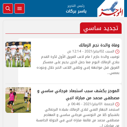
رئيس التحرير
ياسر بركات
تجديد ساسي
السبت 02/يناير/2021 - 12:14 ص
توفيت والدة حازم ا مام لاعب الفريق الأول لكرة القدم
بنادي الزمالك اليوم مما جعل الحزن يخيم على معسكر
الفريق قبل مواجهة إنبي وتلقى اللاعب الخبر خلال وجوده
بمعس…
الموجز يكشف سبب استبعاد فرجاني ساسي و
مصطفى محمد من مباراة انبي
الجمعة 01/يناير/2021 - 06:46 م
استبعد الجهاز الفني لنادي الزمالك بقيادة البرتغالي
باتشيكو كلا من التونسي فرجاني ساسي و المهاجم
مصطفى محمد من قائمة مباراة انبي في الجولة الخامسة
من مباريات ا…