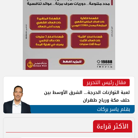
مقال رئيس التحرير
لعبة التوازنات الحرجة... الشرق الأوسط بين
حلف مكة ورياح طهران
بقلم ياسر بركات
الأكثر قراءة