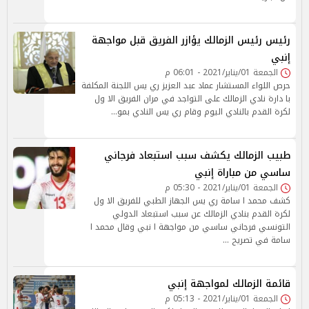
رئيس رئيس الزمالك يؤازر الفريق قبل مواجهة
إنبي
الجمعة 01/يناير/2021 - 06:01 م
حرص اللواء المستشار عماد عبد العزيز ري يس اللجنة المكلفة
با دارة نادي الزمالك على التواجد في مران الفريق الا ول
لكرة القدم بالنادي اليوم وقام ري يس النادي بمو…
طبيب الزمالك يكشف سبب استبعاد فرجاني
ساسي من مباراة إنبي
الجمعة 01/يناير/2021 - 05:30 م
كشف محمد ا سامة ري يس الجهاز الطبي للفريق الا ول
لكرة القدم بنادي الزمالك عن سبب استبعاد الدولي
التونسي فرجاني ساسي من مواجهة ا نبي وقال محمد ا
سامة في تصريح …
قائمة الزمالك لمواجهة إنبي
الجمعة 01/يناير/2021 - 05:13 م