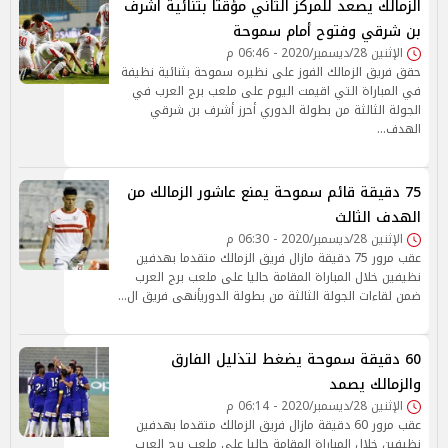
الزمالك يصعد للمركز الثاني مؤقتاً بثنائية اشرف
بن شرقي وفتوح أمام سموحة
الإثنين 28/ديسمبر/2020 - 06:46 م
حقق فريق الزمالك الفوز على نظيره سموحة بثنائية نظيفة
في المباراة التي اقيمت اليوم على ملعب برج العرب في
الجولة الثالثة من بطولة الدوري أحرز أشرف بن شرقي
الهدف…
75 دقيقة قائم سموحة يمنع عاشور الزمالك من
الهدف الثالث
الإثنين 28/ديسمبر/2020 - 06:30 م
عقب مرور 75 دقيقة مازال فريق الزمالك متقدما بهدفين
نظيفين خلال المباراة المقامة حاليا على ملعب برج العرب
ضمن لقاءات الجولة الثالثة من بطولة الدوريأنهى فريق ال…
60 دقيقة سموحة يضغط لتذليل الفارق
والزمالك يصمد
الإثنين 28/ديسمبر/2020 - 06:14 م
عقب مرور 60 دقيقة مازال فريق الزمالك متقدما بهدفين
نظيفين خلال المباراة المقامة حاليا على ملعب برج العرب