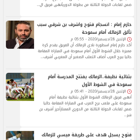
ضمن لقاءات الجولة الثالثة من بطولة الدوريأنهى فريق ال…
حازم إمام : انسجام فتوح واشرف بن شرقي سبب
تألق الزمالك أمام سموحة
الإثنين 28/ديسمبر/2020 - 05:55 م
أكد حازم إمام اسطورة نادي الزمالك أن الفريق يقدم كرة
مميزة خلال الشوط الأول أمام سموحة في المباراة المقامة
حاليا ببرج العرب أضاف الثعلب الصغير أن المغربي أشرف…
بثنائية نظيفة..الزمالك يفتتح المدرسة أمام
سموحة في الشوط الأول
الإثنين 28/ديسمبر/2020 - 05:41 م
أنهى فريق الزمالك الشوط الأول بثنائية نظيفة أمام
سموحة على ملعب برج العرب في المباراة المقامة حاليا
ضمن لقاءات الجولة الثالثة من الدوري الممتازأحرز أشرف بن
شر…
فتوح يسجل هدف على طريقة ميسي للزمالك