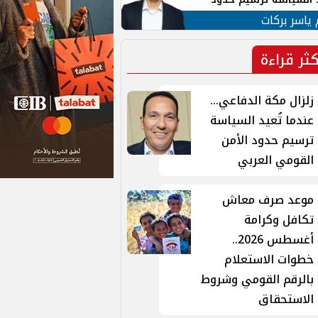
ن القومي العربي
 ياسر بركات
كثر قراءة
زلزال مكة الدفاعي...
عندما تُعيد السياسة
ترسيم حدود الأمن
القومي العربي
موعد صرف معاش
تكافل وكرامة
أغسطس 2026..
خطوات الاستعلام
بالرقم القومي وشروط
الاستحقاق