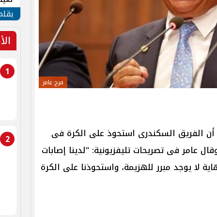
الأم
بقلم
الأ
1
فرج عامر
 أن الفريق السكندرى استحوذ على الكرة فى
2
قال عامر فى تصريحات تليفزيونية: "لدينا إصابات
ية لا يوجد مبرر للهزيمة، واستحوذنا على الكرة