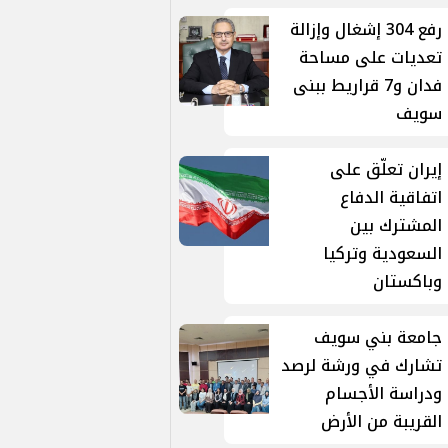
رفع 304 إشغال وإزالة
تعديات على مساحة
فدان و7 قراريط ببنى
سويف
إيران تعلّق على
اتفاقية الدفاع
المشترك بين
السعودية وتركيا
وباكستان
جامعة بني سويف
تشارك في ورشة لرصد
ودراسة الأجسام
القريبة من الأرض