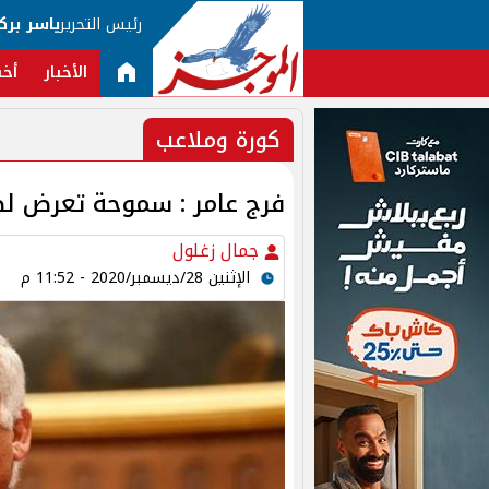
رئيس التحرير
ياسر برك
الأخبار
أخب
كورة وملاعب
فرج عامر : سموحة تعرض لظ
جمال زغلول
الإثنين 28/ديسمبر/2020 - 11:52 م