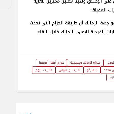
لى الإطلاق ولدينا لاعبين مميزين للغاية
ت المقبلة".
واجهة الزمالك أن طريقة الحزام التى تحدث
ت الفردية للاعبى الزمالك خلال اللقاء.
لوثي
مباراة الزمالك وسموحة
دوري أبطال أفريقيا
 محمد
باتشيكو
أشرف بن شرقي
مباريات اليوم
زم