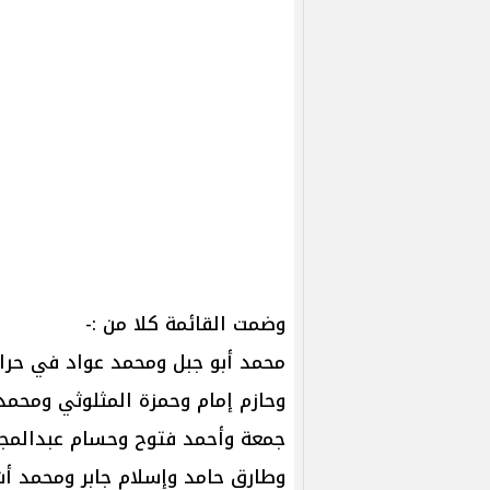
وضمت القائمة كلا من :-
محمد أبو جبل ومحمد عواد في حر
وحازم إمام وحمزة المثلوثي ومحم
جمعة وأحمد فتوح وحسام عبدالمجي
وطارق حامد وإسلام جابر ومحمد أش