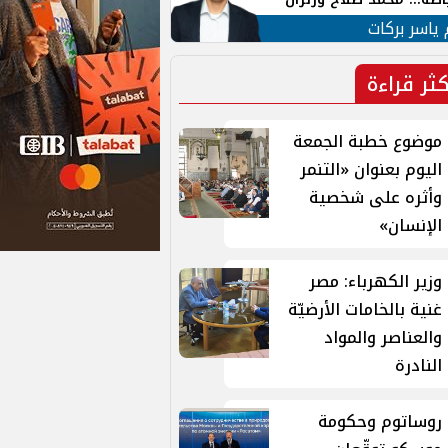
ية في الشارع التركي
 ياسر بركات
كثر قراءة
موضوع خطبة الجمعة
اليوم بعنوان «التنمر
وأثره على شخصية
الإنسان»
وزير الكهرباء: مصر
غنية بالخامات الأرضيّة
والعناصر والمواد
النادرة
روساتوم وحكومة