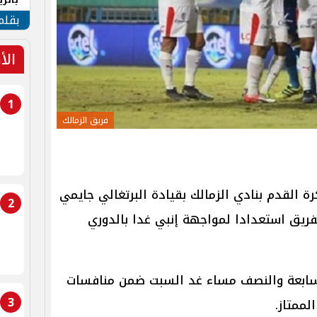
الهو
بقلم
الأ
1
فريق الزمالك
كرة القدم بنادي الزمالك بقيادة البرتغالي جايمي
2
فريق استعدادا لمواجهة إنبي غدا بالدوري
السابعة والنصف مساء غد السبت ضمن منافسات
3
لممتاز.