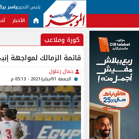
رئيس التحرير
ياسر برك
الأخبار
أخب
كورة وملاعب
قائمة الزمالك لمواجهة إنب
جمال زغلول
الجمعة 01/يناير/2021 - 05:13 م