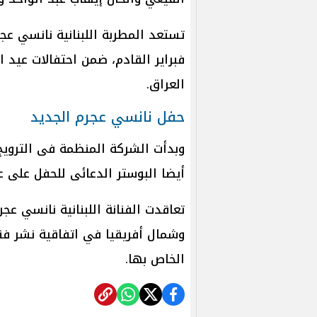
فبراير القادم، ضمن احتفالات عيد 
العراق.
حفل نانسي عجرم الجديد
وبدأت الشركة المنظمة فى الترويج 
أيضا البوستر الدعائى للحفل على ع
تعاقدت الفنانة اللبنانية نانسي ع
وشمال أفريقيا في اتفاقية نشر فن
الخاص بها.