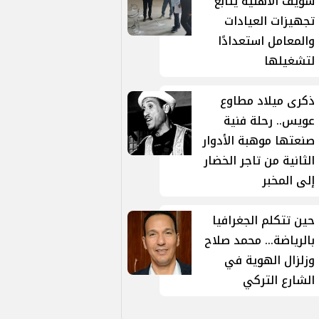
سويف الأهلية يتابع
تجهيزات العيادات
والمعامل استعدادًا
لتشغيلها
ذكرى ميلاد مطاوع
عويس.. رحلة فنية
صنعتها موهبة الأدوار
الثانية من تاجر الخضار
إلى المخبر
حين تتكلم الجغرافيا
بالرياضة... محمد صلاح
وزلزال الهوية في
الشارع التركي