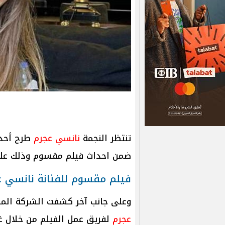
تنتظر النجمة
نانسي عجرم
طرح أحدث
ضمن احداث فيلم مقسوم وذلك على
فيلم مقسوم للفنانة نانسي ع
وعلى جانب آخر كشفت الشركة المن
عجرم
لفريق عمل الفيلم من خلال غنا