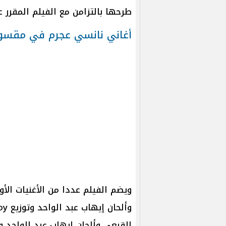
طرحها بالتزامن مع الفيلم المقرر عرضه يوم 18
أغاني نانسي عجرم في مقسو
ويضم الفيلم عددا من الأغنيات ال
القيعي وألحان إيهاب عبد الواحد 