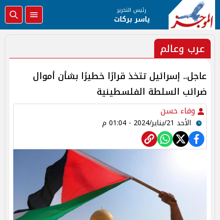
رئيس التحرير
ياسر بركات
عرب وعالم
عاجل.. إسرائيل تتخذ قرارًا خطيرًا بشأن أموال
ضرائب السلطة الفلسطينية
وفاء حسن
الأحد 21/يناير/2024 - 01:04 م