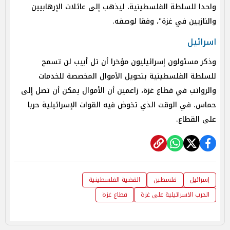
واحدا للسلطة الفلسطينية، ليذهب إلى عائلات الإرهابيين
والنازيين في غزة"، وفقا لوصفه.
اسرائيل
وذكر مسئولون إسرائيليون مؤخرا أن تل أبيب لن تسمح
للسلطة الفلسطينية بتحويل الأموال المخصصة للخدمات
والرواتب في قطاع غزة، زاعمين أن الأموال يمكن أن تصل إلى
حماس، في الوقت الذي تخوض فيه القوات الإسرائيلية حربا
على القطاع.
إسرائيل
فلسطين
القضية الفلسطينية
الحرب الاسرائيلية علي غزة
قطاع غزة