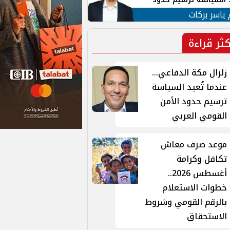
ن القومي العربي
 ياسر بركات
كثر قراءة
زلزال مكة الدفاعي...
عندما تُعيد السياسة
ترسيم حدود الأمن
القومي العربي
موعد صرف معاش
تكافل وكرامة
أغسطس 2026..
خطوات الاستعلام
بالرقم القومي وشروط
الاستحقاق