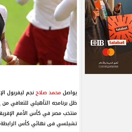
يواصل
محمد صلاح
نجم ليفربول الإ
ظل برنامجه التأهيلي للتعافي من إ
منتخب مصر في كأس الأمم الإفري
تشيلسي فى نهائي كأس الرابطة الإنجليزي