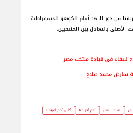
وودع منتخب مصر منافسات أمم أفريقيا من دور الـ 16 أمام الكونغو الديمقراطية
ح للبقاء في قيادة منتخب مصر
ة تمارض محمد صلاح
نال
منتخب مصر
أمم أفريقيا
كأس أمم أفريقيا