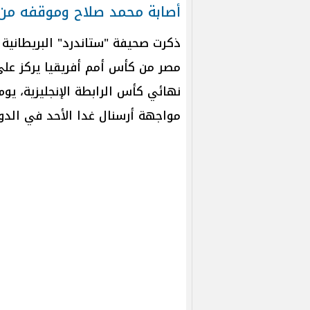
أصابة محمد صلاح وموقفه من 
ذكرت صحيفة "ستاندرد" البريطانية
مصر من كأس أمم أفريقيا يركز ع
مواجهة أرسنال غدا الأحد في الدور