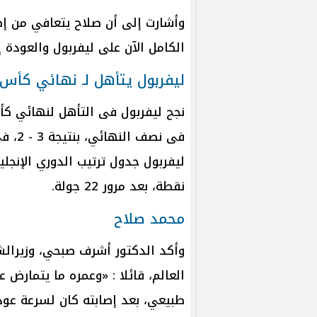
وأشارت إلى أن صلاح يتعافي من إص
الكامل الآن على ليفربول والعودة 
ليفربول يتأهل لـ نهائي كأس ا
نجح ليفربول فى التأهل لنهائي كأ
فى نص
نقطة، بعد مرور 22 جولة.
محمد صلاح
وأكد الدكتور أشرف صبحي، وزيرالش
العالم، قائلا : «وعمره ما يتمارض
طبيعي، بعد إصابته كان لسرعة عود