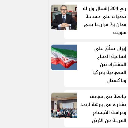
رفع 304 إشغال وإزالة
تعديات على مساحة
فدان و7 قراريط ببنى
سويف
إيران تعلّق على
اتفاقية الدفاع
المشترك بين
السعودية وتركيا
وباكستان
جامعة بني سويف
تشارك في ورشة لرصد
ودراسة الأجسام
القريبة من الأرض