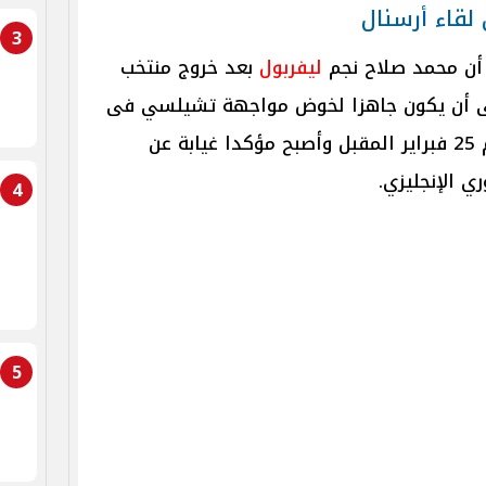
لقاء أرسنال
3
 أن محمد صلاح نجم
ليفربول
بعد خروج منتخب
لى أن يكون جاهزا لخوض مواجهة تشيلسي فى
نهائي كأس الرابطة الإنجليزية، يوم 25 فبراير المقبل وأصبح مؤكدا غيابة عن
ي الإنجليزي.
4
5