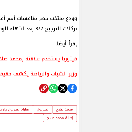
بركلات الترجيح 8/7 بعد انتهاء الوقت الأصلى بالتعادل بين المنتخبين.
إقرأ أيضا:
فيتوريا يستخدم علاقته بمحمد صلا
وزير الشباب والرياضة يكشف حقيق
محمد صلاح
ليفربول
مباراة ليفربول وارس
إصابة محمد صلاح