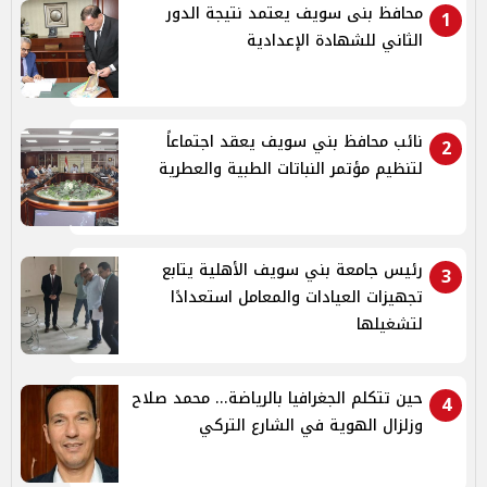
محافظ بنى سويف يعتمد نتيجة الدور
1
الثاني للشهادة الإعدادية
نائب محافظ بني سويف يعقد اجتماعاً
2
لتنظيم مؤتمر النباتات الطبية والعطرية
رئيس جامعة بني سويف الأهلية يتابع
3
تجهيزات العيادات والمعامل استعدادًا
لتشغيلها
حين تتكلم الجغرافيا بالرياضة... محمد صلاح
4
وزلزال الهوية في الشارع التركي