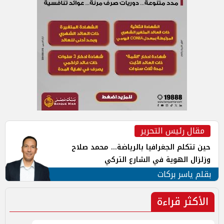
مقال رئيس التحرير
حين تتكلم الجغرافيا بالرياضة... محمد صلاح
وزلزال الهوية في الشارع التركي
بقلم ياسر بركات
الأكثر قراءة