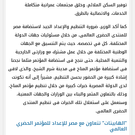
توفير السكن الملائم، وخلق مجتمعات عمرانية متكاملة
الخدمات، والاتصالية بالطرق.
كما أكد الوزير، ضرورة التنظيم والإعداد الجيد لاستضافة مصر
للمنتدى الحضرى العالمى، من خلال مسئوليات جهات الدولة
المختلفة، كل في تخصصه، حيث يتم التنسيق مع الجهات
الوطنية المختلفة من خلال عمل مشترك مع وزارتى الخارجية
والتنمية المحلية، حتى ننجح فى استضافة المؤتمر مثلما نجحنا
فى استضافة مؤتمر المناخ فى مدينة شرم الشيخ، والذى لاقى
إشادة كبيرة من الحضور بحسن التنظيم، مشيراً إلى أنه تكونت
لدى الدولة المصرية خبرات كبيرة من خلال تنظيم مؤتمر المناخ،
وذلك بالتعاون المثمر والبناء بين الوزارات والجهات المعنية،
وسنعمل على استغلال تلك الخبرات فى تنظيم المنتدى
الحضرى العالمى.
"الهابيتات" تتعاون مع مصر للإعداد للمؤتمر الحضري
العالمي