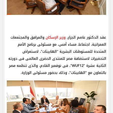
عقد الدكتور عاصم الجزار،
وزير الإسكان
والمرافق والمجتمعات
العمرانية، اجتماعا، مساء أمس، مع مسئولى برنامج الأمم
المتحدة للمستوطنات البشرية "الهابيتات"، لاستعراض
التحضيرات لاستضافة مصر للمنتدى الحضرى العالمى فى دورته
الثانية عشرة "WUF12"، فى نوفمبر القادم، والذى تنظمه مصر
بالتعاون مع "الهابيتات"، وذلك بحضور مسئولى الوزارة.