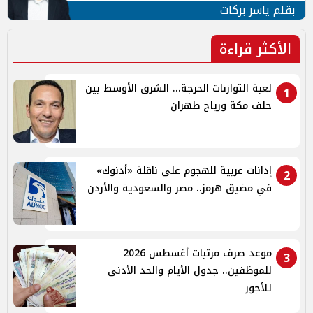
بقلم ياسر بركات
الأكثر قراءة
لعبة التوازنات الحرجة... الشرق الأوسط بين
1
حلف مكة ورياح طهران
إدانات عربية للهجوم على ناقلة «أدنوك»
2
في مضيق هرمز.. مصر والسعودية والأردن
موعد صرف مرتبات أغسطس 2026
3
للموظفين.. جدول الأيام والحد الأدنى
للأجور