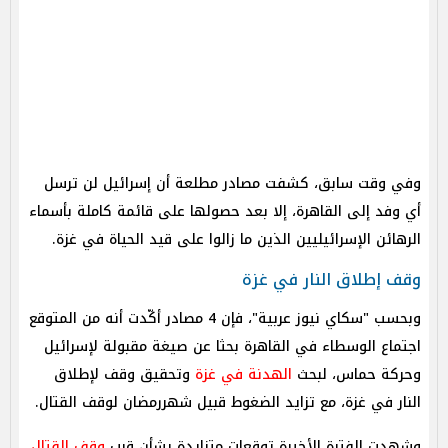
وفي وقت سابق، كشفت مصادر مطلعة أن إسرائيل لن ترسل
أي وفد إلى القاهرة، إلا بعد حصولها على قائمة كاملة بأسماء
الرهائن الإسرائيليين الذين ما زالوا على قيد الحياة في غزة.
وقف إطلاق النار في غزة
وبحسب "سكاي نيوز عربية"، فإن 4 مصادر أكّدت أنه من المتوقع
اجتماع الوسطاء في القاهرة بحثا عن صيغة مقبولة لإسرائيل
وحركة حماس، لبحث
الهدنة في غزة
وتحقيق وقف لإطلاق
النار في غزة، مع تزايد الضغوط قبيل شهررمضان لوقف القتال.
وشهدت الفترة الأخيرة توقعات متزايدة بشأن قرب
وقف القتال