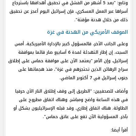
وتابع: "بعد 5 أشهر من الفشل في تحقيق أهدافها باسترجاع
أسراها عبر العمل العسكري، فإن إسرائيل اليوم أعجز عن تحقيق
ذلك من خلال هدنة مؤقتة".
الموقف الأمريكي من الهدنة في غزة
وعلى الجانب الآخر، قالمسؤول كبير بالإدارة الأميريكية، أمس
السبت، إن إطار التهدئة لمدة 6 أسابيع صار قائما بموافقة
إسرائيل، وإن الأمر "يعتمد الآن على موافقة حماس على إطلاق
سراح الرهائن الذين تحتجزهم في غزة"، منذ هجماتها على
جنوب إسرائيل في 7 أكتوبر الماضي.
وأضاف للصحفيين: "الطريق إلى وقف إطلاق النار الآن حرفيا
في هذه الساعة واضح ومباشر. وهناك اتفاق مطروح على
الطاولة. هناك اتفاق إطاري. وقد قبله الإسرائيليون بشكل أو
بآخر. المسؤولية الآن تقع على عاتق حماس".
أقرأ أيضا: