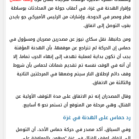
وإقرار الهدنة في غزة، في أعقاب جولة من المحادثات بوساطة
قطر ومصر في الدوحة، وإشارات من الرئيس الأميركي جو بايدن
بقرب التوصل إلى اتفاق.
ومن جانبها، نقل سكاي نيوز عن مصدرين مصريان ومسؤول في
حماس إن الحركة لم تتراجع عن موقفها، بأن الهدنة المؤقتة
يجب أن تكون بداية لعملية تهدف إلى إنهاء الحرب تماما، إلا
أن أنه في الوقت نفسه تم تقديم ضمانات لحماس بأن شروط
وقف دائم لإطلاق النار سيتم وضعها في المرحلتين الثانية
والثالثة من الاتفاق.
وقال المصدران إنه تم الاتفاق على مدة التوقف الأولية عن
القتال، وهي مرحلة من المتوقع أن تستمر نحو 6 أسابيع.
رد حماس على الهدنة في غزة
وفي السياق، أكد مصدر في حركة حماس الأحد، أن التوصل
إلى اتفاق لوقف القتال في غزة "مرهون بالموافقة على