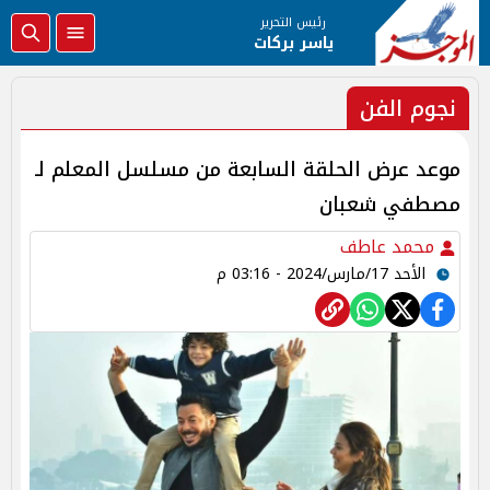
رئيس التحرير
ياسر بركات
نجوم الفن
موعد عرض الحلقة السابعة من مسلسل المعلم لـ
مصطفي شعبان
محمد عاطف
الأحد 17/مارس/2024 - 03:16 م