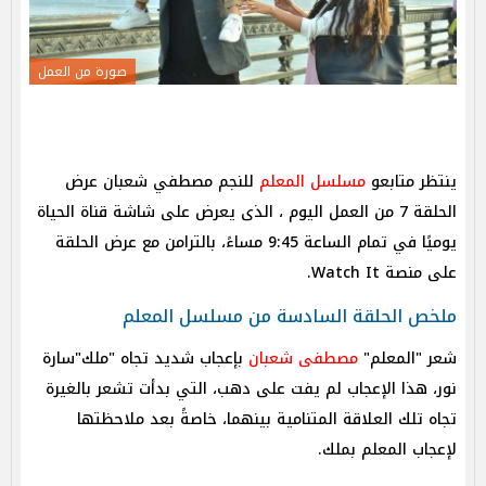
صورة من العمل
ينتظر متابعو
مسلسل
المعلم
للنجم مصطفي شعبان عرض
الحلقة 7 من العمل اليوم ، الذى يعرض على شاشة قناة الحياة
يوميًا في تمام الساعة 9:45 مساءً، بالترامن مع عرض الحلقة
على منصة Watch It.
ملخص الحلقة السادسة من مسلسل المعلم
شعر "المعلم"
مصطفى شعبان
بإعجاب شديد تجاه "ملك"سارة
نور، هذا الإعجاب لم يفت على دهب، التي بدأت تشعر بالغيرة
تجاه تلك العلاقة المتنامية بينهما، خاصةً بعد ملاحظتها
لإعجاب المعلم بملك.