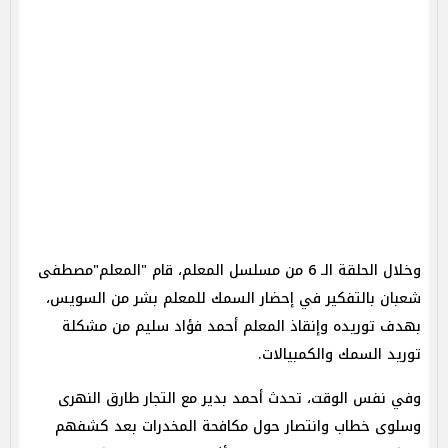
وخلال الحلقة الـ 6 من مسلسل المعلم، قام "المعلم"مصطفى
شعبان بالتفكير في إحضار السمك للمعلم بشر من السويس،
بهدف توريده وإنقاذ المعلم أحمد فؤاد سليم من مشكلة
توريد السمك والكمبيالات.
وفي نفس الوقت، تحدث أحمد بدير مع التجار طارق النهرى
وسلوى خطاب وانتصار حول مكافحة المخدرات بعد كشفهم