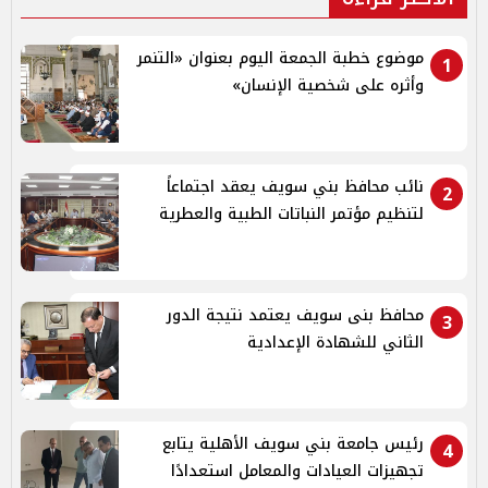
موضوع خطبة الجمعة اليوم بعنوان «التنمر
1
وأثره على شخصية الإنسان»
نائب محافظ بني سويف يعقد اجتماعاً
2
لتنظيم مؤتمر النباتات الطبية والعطرية
محافظ بنى سويف يعتمد نتيجة الدور
3
الثاني للشهادة الإعدادية
رئيس جامعة بني سويف الأهلية يتابع
4
تجهيزات العيادات والمعامل استعدادًا