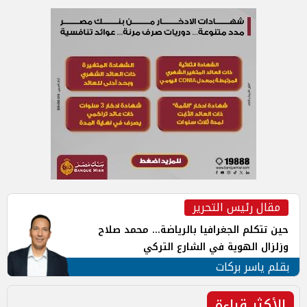
مقال رئيس التحرير
حين تتكلم الجغرافيا بالرياضة... محمد صلاح
وزلزال الهوية في الشارع التركي
بقلم ياسر بركات
الأكثر قراءة