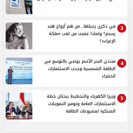
في ذكرى رحيلها.. من هم أزواج هند
3
رستم؟ ولماذا غضبت من لقب «ملكة
الإغراء»؟
منتدى البحر الأحمر يوصي بالتوسع في
4
الطاقة الشمسية وجذب الاستثمارات
الخضراء
وزيرا الكهرباء والتخطيط يبحثان خطة
5
الاستثمارات العامة وتوفير التمويلات
المبتكرة لمشروعات الطاقة