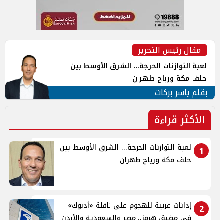
مقال رئيس التحرير
لعبة التوازنات الحرجة... الشرق الأوسط بين
حلف مكة ورياح طهران
بقلم ياسر بركات
الأكثر قراءة
لعبة التوازنات الحرجة... الشرق الأوسط بين
1
حلف مكة ورياح طهران
إدانات عربية للهجوم على ناقلة «أدنوك»
2
في مضيق هرمز.. مصر والسعودية والأردن