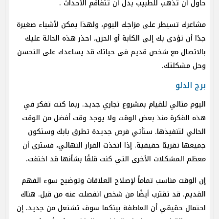
حاول أن تذهب للطبيب بدل أن تتفاقم الأحداث .
مشاعرك تسيطر على مزاجك اليوم، ولهذا يمكن لأشياء صغيرة
جدًا أن تؤدى بك إلى الكآبة أو الحزن، احذر هذه الحالة عليك
بالاتصال مع شخص قديم فى حياتك قد يساعدك على التحسن
وحل مشكلتك.
برج الدلو
اليوم مثالي للقيام بمشروع تجاري جديد. ربما كنت تفكر في
هذه الفكرة منذ بعض الوقت ولا يوجد وقت أفضل من الوقت
الحالي لتنفيذها. ستأتي فرص جديدة تطرق بابك وستكون
جميعها تقريبًا حقيقية. إذا اتخذت القرار النهائي، فسترى أن
معظم المشكلات الأخرى التي كنت قلقًا بشأنها قد اختفت.
إن الوقت مناسب تماماً لإصلاح العلاقات وتوضيح سوء الفهم
القديم. قد تقترب أيضًا من شخص انفصلت عنه من قبل. هناك
احتمال حقيقي أن العاطفة بينكما سوف تشتعل من جديد. إن