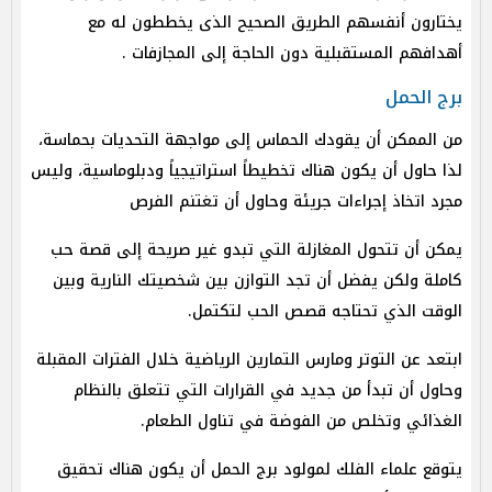
يختارون أنفسهم الطريق الصحيح الذى يخططون له مع
أهدافهم المستقبلية دون الحاجة إلى المجازفات .
برج الحمل
من الممكن أن يقودك الحماس إلى مواجهة التحديات بحماسة،
لذا حاول أن يكون هناك تخطيطاً استراتيجياً ودبلوماسية، وليس
مجرد اتخاذ إجراءات جريئة وحاول أن تغتنم الفرص
يمكن أن تتحول المغازلة التي تبدو غير صريحة إلى قصة حب
كاملة ولكن يفضل أن تجد التوازن بين شخصيتك النارية وبين
الوقت الذي تحتاجه قصص الحب لتكتمل.
ابتعد عن التوتر ومارس التمارين الرياضية خلال الفترات المقبلة
وحاول أن تبدأ من جديد في القرارات التي تتعلق بالنظام
الغذائي وتخلص من الفوضة في تناول الطعام.
يتوقع علماء الفلك لمولود برج الحمل أن يكون هناك تحقيق