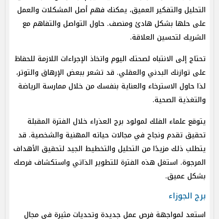
التحليل والتفكير العميق، يمكنك فهم أصل المشكلات والعمل
على حلها بشكل هادئ ومنصف. حاول التواصل والتفاهم مع
الشريك لتحسين العلاقة.
تحتاج إلى الانتباه لصحتك اليوم واتخاذ الإجراءات اللازمة للحفاظ
على توازنك البدني والعقلي. قد تشعر ببعض الإرهاق والتوتر،
لذا حاول الاسترخاء والعناية بنفسك من خلال ممارسة الرياضة
والتغذية الصحية.
يتوقع علماء الفلك لمولود برج العذراء خلال الفترة المقبلة
تحقيق تقدم ونجاح في مجالات حياته المهنية والشخصية. قد
يتطلب ذلك مزيدًا من التحليل والتخطيط الجيد لتحقيق الأهداف
المرجوة. استغل هذه الفترة للتطوير الذاتي واستكشاف فرصك
بشكل عميق.
برج الجوزاء
استعد لمواجهة فرص عمل جديدة وتحديات مثيرة في مجال