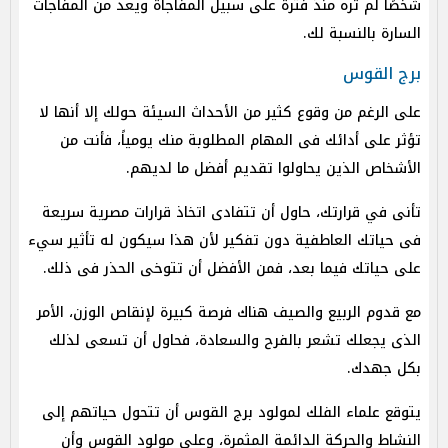
شخصًا لم تره منذ فترة على سبيل المفاجأة ويعد من المفاجآت
السارة بالنسبة لك.
برج القوس
على الرغم من وقوع كثير من الأحداث السيئة حولك إلا أنها لا
تؤثر على أدائك فى المهام المطلوبة منك يومياً، فأنت من
الأشخاص الذين يحاولوا تقديم أفضل ما لديهم.
تأنى في قرارتك، حاول أن تتفادى اتخاذ قرارات مصرية سريعة
فى حياتك العاطفية دون تفكير لأن هذا سيكون له تأثير سيء
على حياتك فيما بعد، فمن الأفضل أن تتوخى الحذر فى ذلك.
مع قدوم الربيع والصيف هناك فرصة كبيرة لإنقاص الوزن، الأمر
الذى يجعلك تشعر بالفرح والسعادة، فحاول أن تسعى لذلك
بكل جهدك.
يتوقع علماء الفلك لمولود برج القوس أن تتحول حياتهم إلى
النشاط والحركة الدائمة المثمرة، وعلى مولود القوس وأن