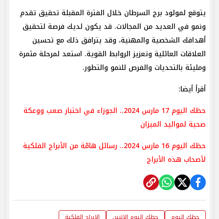
يتوقع لمولود برج السرطان خلال الفترة المقبلة تحقيق تقدم
ونمو في العديد من المجالات. قد يكون لديك فرصة لتحقيق
أهدافك الشخصية والمهنية، وقد يترافق ذلك مع تحسين
العلاقات العائلية وتعزيز الروابط القوية. استعد لمرحلة مثمرة
ومليئة بالتحديات والفرص للنمو والتطور.
أقرأ أيضا:
حظك اليوم 17 مارس 2024.. الجوزاء في اختبار صعب ووعكة
صحية لمواليد الميزان
حظك اليوم 16 مارس 2024.. رسائل هامّة من الأبراج الفلكية
لأصحاب هذه الأبراج
حظك اليوم
حظك اليوم الاثنين
الابراج الفلكية