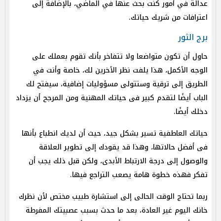
عدالة في أمور كنت بحث عنها في الماضي، بالإضافة إلى
اعترافات من شريك حياتك.
برج الثور
حاول أن تكون متواضعا ولا تتفاخر بأنك تقوم بعملك على
الوجه الأكمل، هذا يلفت نظر الأخرين لك، خاصة وأنت في
الطريق إلى ترقية وستتولى مسؤوليات إضافية، سيفتح لك
الباب أيضًا لتقدم كبير فى حياتك المهنية ومن المرجح أن يزداد
دخلك أيضًا.
حياتك العاطفية تسير بشكل جيد، حيث أن لديك انطباع بأنها
فى أفضل حالاتها، وهذا قد يقودك إلى تطوير العلاقة
والوصول إلى درجة الارتباط الأبدى، ولكن قبل ذلك يجب أن
تفكر فهذه خطوة هامة يصعب التراجع فيها.
ربما تحتاج الوقت الحالى إلى استشارة طبيب مختص لأن نظرك
خانك اليوم غير العادة، بعد ما حدث بسبب عصبيتك المفرطة