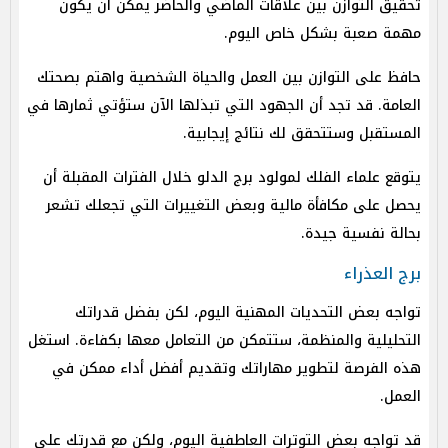
تحقيق التوازن بين علاقات الماضي والحاضر يمكن أن يكون
مهمة صعبة بشكل خاص اليوم.
حافظ على التوازن بين العمل والحياة الشخصية واهتم بصحتك
العامة. قد تجد أن الجهود التي تبذلها الآن ستؤتي ثمارها في
المستقبل وستتحقق لك نتائج إيجابية.
يتوقع علماء الفلك لمولود برج الدلو خلال الفترات المقبلة أن
يحصل على مكافأة مالية وبعض التغييرات التي تجعلك تشعر
بحالة نفسية جيدة.
برج العذراء
تواجه بعض التحديات المهنية اليوم، لكن بفضل قدراتك
التحليلية والمنظمة، ستتمكن من التعامل معها بكفاءة. استغل
هذه الفرصة لتطوير مهاراتك وتقديم أفضل أداء ممكن في
العمل.
قد تواجه بعض التوترات العاطفية اليوم، ولكن مع قدرتك على