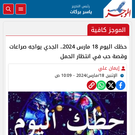
رئيس التحرير
ياسر بركات
الموجز كافية
حظك اليوم 18 مارس 2024.. الجدي يواجه صراعات
وقصة حب في انتظار الحمل
إيمان علي
الإثنين 18/مارس/2024 - 10:09 ص