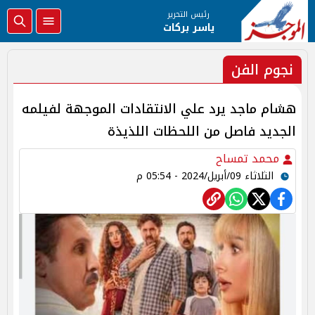
رئيس التحرير
ياسر بركات
نجوم الفن
هشام ماجد يرد علي الانتقادات الموجهة لفيلمه
الجديد فاصل من اللحظات اللذيذة
محمد تمساح
الثلاثاء 09/أبريل/2024 - 05:54 م