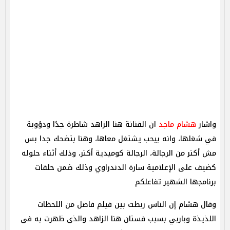
واشار
هشام ماجد
ان الفنانة هنا الزاهد شاطرة جدًا ودؤوبة
في شغلها، وانه بيحب يشتغل معاها، وهنا بتضحك جدا بس
مش أكتر من الرجالة، الرجالة كوميدية أكتر، وذلك أثناء حلوله
كضيف على الإعلامية سارة الدندراوي وذلك ضمن حلقات
برنامجها الشهير تفاعلكم
وقال هشام إن الناس ربطت بين فيلم فاصل من اللحظات
اللذيذة وباربي بسبب فستان هنا الزاهد والذى ظهرت به فى