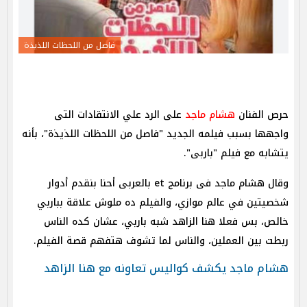
فاصل من اللحظات اللذيذة
حرص الفنان
هشام ماجد
على الرد علي الانتقادات التى
واجهها بسبب فيلمه الجديد "فاصل من اللحظات اللذيذة"، بأنه
يتشابه مع فيلم "باربى".
وقال هشام ماجد فى برنامج et بالعربى أحنا بنقدم أدوار
شخصيتين في عالم موازي، والفيلم ده ملوش علاقة بباربي
خالص، بس فعلا هنا الزاهد شبه باربي، عشان كده الناس
ربطت بين العملين، والناس لما تشوف هتفهم قصة الفيلم.
هشام ماجد يكشف كواليس تعاونه مع هنا الزاهد