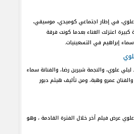
 علوي، في إطار اجتماعي كوميدي، موسيقي،
بيرة اعتزلت الغناء بعدما كونت فرقة
سماء إبراهيم في التسعينيات.
لوي
يلي علوي، والنجمة شيرين رضا، والفنانة سماء
 والفنان عمرو وهبة، ومن تأليف هيثم دبور
 علوي عرض فيلم أخر خلال الفترة القادمة ، وهو