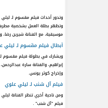
وتدور أحداث فيلم مقسوم لـ ليلي
وتظهر بطلة العمل بشخصية مطربة ك
موسيقية، مع الفنانة شيرين رضا، و
أبطال فيلم مقسوم لـ ليلي ع
ويشارك في بطولة فيلم مقسوم لـ ل
إبراهيم، والفنانة سارة عبدالرحمن،
وإخراج كوثر يونس.
فيلم آل شنب لـ ليلي علوي
ومن ناحية أخري تنظر الفنانة ليلي
فيلم "آل شنب" .