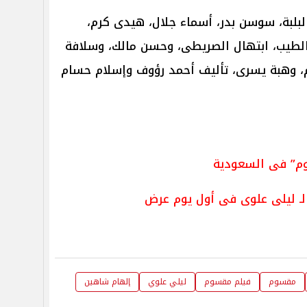
لبلبة، سوسن بدر، أسماء جلال، هيدى كرم،
الطيب، ابتهال الصريطى، وحسن مالك، وسلافة
م، وهبة يسرى، تأليف أحمد رؤوف وإسلام حسام
م” فى السعودية
لـ ليلى علوى فى أول يوم عرض
مقسوم
فيلم مقسوم
ليلي علوي
إلهام شاهين