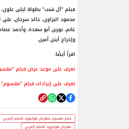
فيلم "آل شنب" بطولة ليلى علوى، 
محمود البزاوى، خالد سرحان، على 
غانم، نورين أبو سعدة، وأحمد عصا
وإخراج أيتن أمين.
اقرأ أيضًا:
تعرف على موعد عرض فيلم ”مقسو
تعرف على إيرادات فيلم ”مقسوم” 
فيلم مقسوم بمهرجان هوليوود للفيلم العربي
مهرجان هوليوود للفيلم العربي