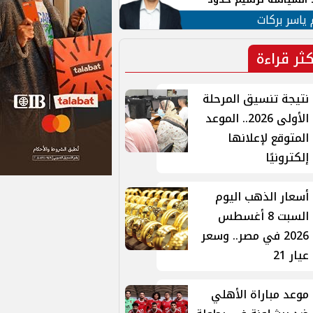
ن القومي العربي
 ياسر بركات
كثر قراءة
نتيجة تنسيق المرحلة
الأولى 2026.. الموعد
المتوقع لإعلانها
إلكترونيًا
أسعار الذهب اليوم
السبت 8 أغسطس
2026 في مصر.. وسعر
عيار 21
موعد مباراة الأهلي