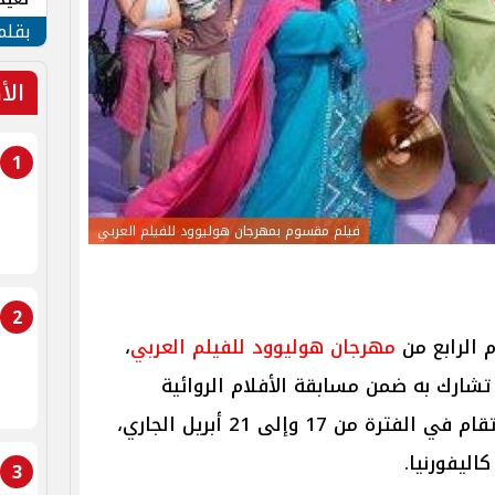
الأم
بقلم
الأ
1
فيلم مقسوم بمهرجان هوليوود للفيلم العربي
2
 الرابع من
مهرجان هوليوود للفيلم العربي
،
 تشارك به ضمن مسابقة الأفلام الروائية
الطويلة، في الدورة الثالثة والتي تقام في الفترة من 17 وإلى 21 أبريل الجاري،
ليفورنيا.
3