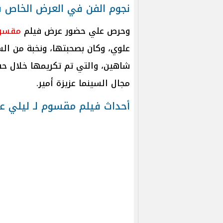
نجوم الفن في العرض الخاص 
وحرص علي حضور عرض فيلم
مقسو
علوي، وكان بصحبتها، ونخبة من الس
شاهين، والتي تم تكريمها خلال حفل
مجال السينما عزيزة أمير.
أحداث فيلم مقسوم لـ ليلي ع