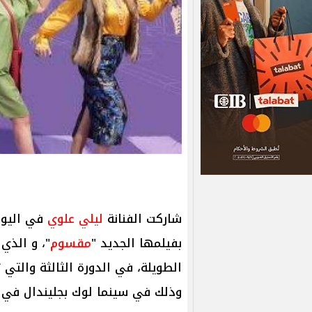
شاركت الفنانة
ليلي علوي
في اليوم
بفيلمها الجديد "
مقسوم
"، و الذي
وذلك في سينما لوك بجليندال في كا