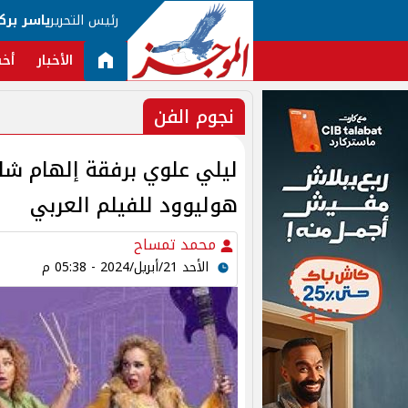
رئيس التحرير
ياسر برك
الأخبار
أخب
نجوم الفن
ليلي علوي برفقة إلهام ش
هوليوود للفيلم العربي
محمد تمساح
الأحد 21/أبريل/2024 - 05:38 م