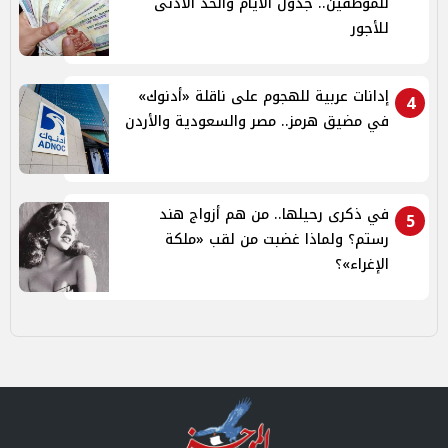
للموظفين.. جدول الأيام والحد الأدنى
للأجور
إدانات عربية للهجوم على ناقلة «أدنوك»
4
في مضيق هرمز.. مصر والسعودية والأردن
في ذكرى رحيلها.. من هم أزواج هند
5
رستم؟ ولماذا غضبت من لقب «ملكة
الإغراء»؟