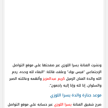
ونشرت الفنانة يسرا اللوزي عبر صفحتها علي موقع التواصل
الإجتماعي "فيس بوك" وعلقت قائلة: “البقاء لله وحده، رحم
الله والدة الفنان الزميل
كريم عبدالعزيز
وألهمه وعائلته الصبر
والسلوان، إنا لله وإنا إليه راجعون”.
موعد جنازة والدة يسرا اللوزي
صرح شقيق الفنانة
يسرا اللوزي
عبر حسابه علي موقع التواصل