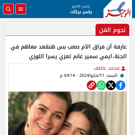
رئيس التحرير
ياسر بركات
نجوم الفن
عارفة أن فراق الأم صعب بس هنقعد معاهم في
الجنة..ايمي سمير غانم تعزي يسرا اللوزي
محمد عاطف
السبت 11/مايو/2024 - 04:14 م