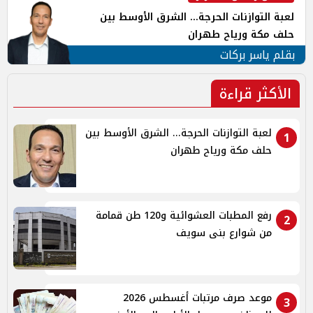
لعبة التوازنات الحرجة... الشرق الأوسط بين
حلف مكة ورياح طهران
بقلم ياسر بركات
الأكثر قراءة
لعبة التوازنات الحرجة... الشرق الأوسط بين
1
حلف مكة ورياح طهران
رفع المطبات العشوائية و120 طن قمامة
2
من شوارع بنى سويف
موعد صرف مرتبات أغسطس 2026
3