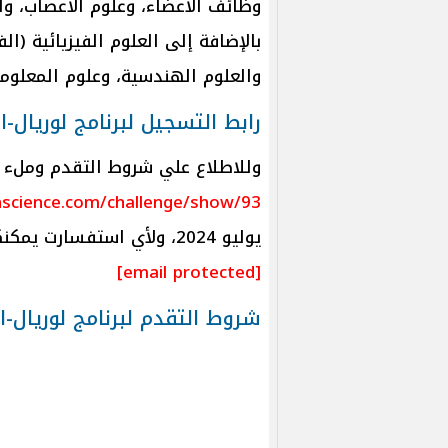
وظائف الأعضاء، وعلوم الأعصاب، وال
بالإضافة إلى العلوم الفيزيائية (الف
والعلوم الهندسية، وعلوم المعلوما
رابط التسجيل لبرنامج لوريال-
وللاطلاع علي شروط التقدم وملء ال
science.com/challenge/show/93
يوليو 2024، ولأي استفسارت يمكنكم التواصل عبر البريد الإلكتروني التالي:
[email protected]
شروط التقدم لبرنامج لوريال-ا