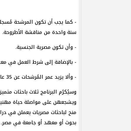
- كما يجب أن تكون المرشحة مُسجلة 
سنة واحدة من مناقشة الأطروحة.
- وأن تكون مصرية الجنسية.
- بالإضافة إلى شرط العمل في معم
- وألا يزيد عمر المُرشحات عن 35 عامًا بحلول نهاية مدة التقديم.
وسيُكرّم البرنامج ثلاث باحثات متم
ويشجعهن على مواصلة حياة مهنية 
منح لباحثات مصريات يعملن في دراس
بحوث أو معهد أو جامعة في مصر.