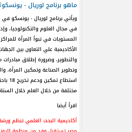
ماهو برنامج لوريال - يونسكو؟
ويأتي برنامج لوريال - يونسكو في 
في مجال العلوم والتكنولوجيا، وإ
المستويات في تبوأ المرأة للمراكز 
الأكاديمية علي التعاون بين الجه
والتطوير، وضرورة إطلاق مبادرات
وتطوير الصناعة وتمكين المرأة، وال
استطاع
مختلفة من خلال العلم خلال الستة 
اقرأ أيضا
أكاديمية البحث العلمي تنظم ورشة 
مصر تستقبل وفد من منظمة اليونسك