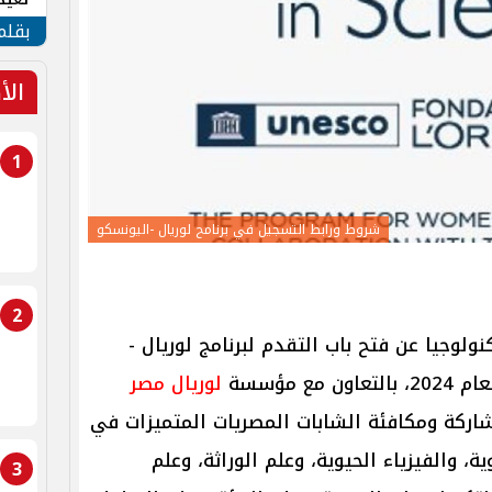
الأم
بقلم
الأ
1
شروط ورابط التسجيل في برنامح لوريال -اليونسكو
2
نولوجيا عن فتح باب التقدم لبرنامج لوريال -
 مؤسسة
لوريال مصر
اركة ومكافئة الشابات المصريات المتميزات في
ية، والفيزياء الحيوية، وعلم الوراثة، وعلم
3