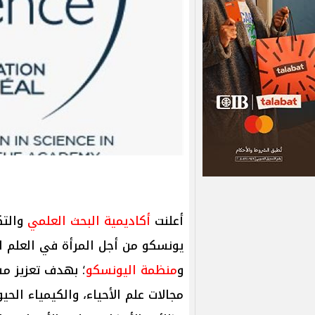
أعلنت
أكاديمية البحث العلمي
والتك
يونسكو من أجل المرأة في العلم لعام 2024، بالتعاون مع
و
منظمة اليونسكو
؛ بهدف تعزيز مش
مجالات علم الأحياء، والكيمياء الحيو