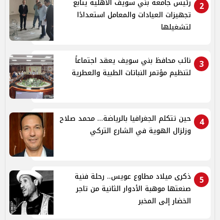
رئيس جامعة بني سويف الأهلية يتابع
2
تجهيزات العيادات والمعامل استعدادًا
لتشغيلها
نائب محافظ بني سويف يعقد اجتماعاً
3
لتنظيم مؤتمر النباتات الطبية والعطرية
حين تتكلم الجغرافيا بالرياضة... محمد صلاح
4
وزلزال الهوية في الشارع التركي
ذكرى ميلاد مطاوع عويس.. رحلة فنية
5
صنعتها موهبة الأدوار الثانية من تاجر
الخضار إلى المخبر