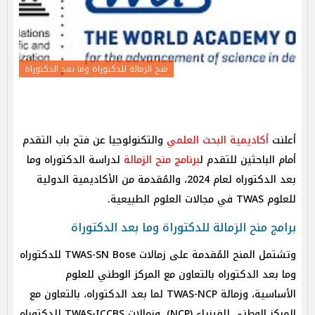
منح الزمالة للدكتوراة وما بعد الدكتوراة
أعلنت
أكاديمية البحث العلمي
والتكنولوجيا عن فتح باب التقدم
أمام الباحثين للتقدم ل
برنامج منح الزمالة
لدراسة الدكتوراه وما
بعد الدكتوراه لعام 2024، والمُقدمة من الأكاديمية الدولية
للعلوم TWAS في مجالات العلوم الطبيعية.
برامج منح الزمالة للدكتوراة وما بعد الدكتوراة
وتشتمل المنح المُقدمة على زمالات TWAS-SN Bose للدكتوراه
وما بعد الدكتوراه بالتعاون مع المركز الوطني للعلوم
الأساسية، وزمالة TWAS-NCP لما بعد الدكتوراه، بالتعاون مع
المركز الوطني للفيزياء (NCP)، وزمالات TWAS-ICCBS للدكتوراه