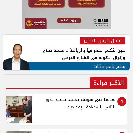
مقال رئيس التحرير
حين تتكلم الجغرافيا بالرياضة... محمد صلاح
وزلزال الهوية في الشارع التركي
بقلم ياسر بركات
الأكثر قراءة
محافظ بنى سويف يعتمد نتيجة الدور
1
الثاني للشهادة الإعدادية