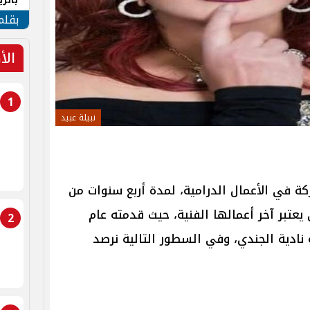
الهو
بقلم
الأ
1
نبيلة عبيد
ة في الأعمال الدرامية، لمدة أربع سنوات من
عتبر آخر أعمالها الفنية، حيث قدمته عام
2
ة نادية الجندي، وفي السطور التالية نرصد