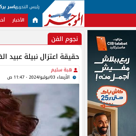
رئيس التحرير
ياسر برك
الأخبار
أخب
نجوم الفن
حقيقة اعتزال نبيلة عبيد ال
هبة سليم
الأربعاء 03/يوليو/2024 - 11:47 ص