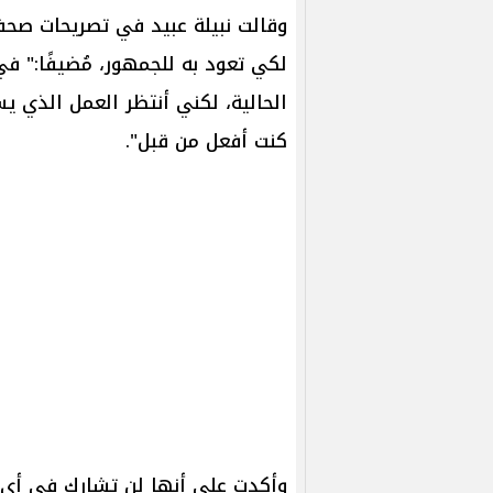
وقالت نبيلة عبيد في تصريحات صحفية
لكي تعود به للجمهور، مُضيفًا:" ف
الحالية، لكني أنتظر العمل الذي ي
كنت أفعل من قبل".
وأكدت على أنها لن تشارك في أي 