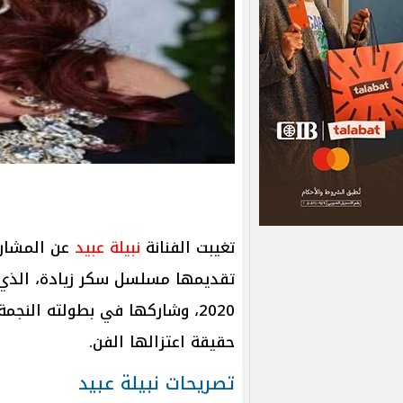
تغيبت الفنانة
نبيلة عبيد
عن المشارك
تقديمها مسلسل سكر زيادة، الذي ي
2020، وشاركها في بطولته النجم
حقيقة اعتزالها الفن.
تصريحات نبيلة عبيد