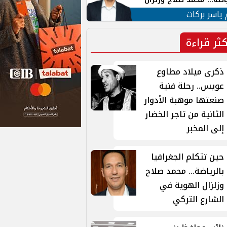
ية في الشارع التركي
 ياسر بركات
كثر قراءة
ذكرى ميلاد مطاوع
عويس.. رحلة فنية
صنعتها موهبة الأدوار
الثانية من تاجر الخضار
إلى المخبر
حين تتكلم الجغرافيا
بالرياضة... محمد صلاح
وزلزال الهوية في
الشارع التركي