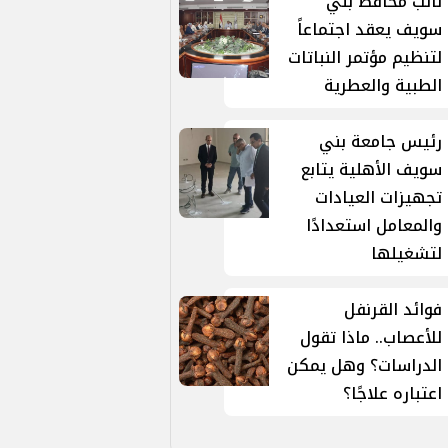
نائب محافظ بني
سويف يعقد اجتماعاً
لتنظيم مؤتمر النباتات
الطبية والعطرية
رئيس جامعة بني
سويف الأهلية يتابع
تجهيزات العيادات
والمعامل استعدادًا
لتشغيلها
فوائد القرنفل
للأعصاب.. ماذا تقول
الدراسات؟ وهل يمكن
اعتباره علاجًا؟