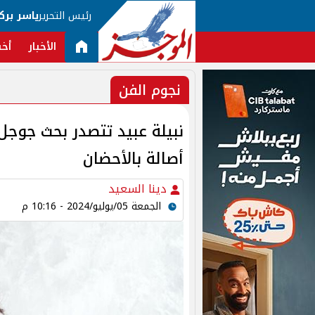
رئيس التحرير
ياسر برك
الأخبار
أخب
نجوم الفن
نبيلة عبيد تتصدر بحث جوجل
أصالة بالأحضان
دينا السعيد
الجمعة 05/يوليو/2024 - 10:16 م