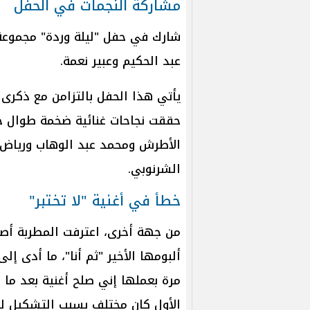
مشاركة النجمات في الحفل
شارك في حفل "ليلة وردة" مجموعة
عبد الحكيم وعبير نعمة.
حققت نجاحات غنائية ضخمة طوال حيا
الأطرش ومحمد عبد الوهاب ورياض 
الشرنوبي.
خطأ في أغنية "لا تختبر"
من جهة أخرى، اعترفت المطربة أصال
ألبومها الأخير "ثم أنا"، ما أدى إلى
مرة بعملها إني صلح أغنية بعد ما 
الأول كان مختلف بسبب التشكيل 