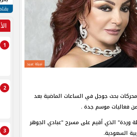
الهو
بقلم
الأ
1
نبيلة عبيد
2
محركات بحث جوجل في الساعات الماضية بعد
ن فعاليات موسم جدة .
ة وردة" الذي أقيم على مسرح "عبادي الجوهر
3
بية السعودية.