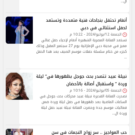
ال…
أنغام تحتفل بنجاحات فنية متعددة وتستعد
لحفل استثنائي في دبي
الجمعة 12/يوليو/2024 - 10:22 م
تستعد الفنانة المصرية الشهيرة أنغام لإحياء حفل غنائي
مميز في مدينة دبي الإماراتية يوم 27 سبتمبر المقبل وذلك
كجزء من ختام سلسلة حفلات موسم الصيف يعد هذا الحفل
…
نبيلة عبيد تتصدر بحث جوجل بظهورها في” ليلة
وردة ” واستقبال أصالة بالأحضان
الجمعة 05/يوليو/2024 - 10:16 م
تصدرت الفنانة القديرة نبيلة عبيد محركات بحث جوجل في
الساعات الماضية بعد ظهورها في حفل ليلة وردة ضمن
فعاليات موسم جدة وحضرت الفنانة نبيلة عبيد حفل ليلة
وردة ال…
حب العواجيز .. سر زواج النجمات في سن