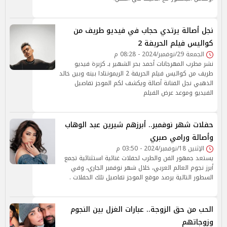
نجل أصالة يرتدي حجاب في فيديو طريف من
كواليس فيلم الحريفة 2
الجمعة 29/نوفمبر/2024 - 08:28 م
نشر مطرب المهرجانات أحمد بحر الشهير بـ كزبرة فيديو
طريف من كواليس فيلم الحريفة 2 الريمونتادا بينه وبين خالد
الذهبي نجل الفنانة أصالة ويكشف لكم الموجز تفاصيل
الفيديو وموعد عرض الفيلم
حفلات شهر نوفمبر.. أبرزهم شيرين عبد الوهاب
وأصالة ورامي صبري
الإثنين 18/نوفمبر/2024 - 03:50 م
يستعد جمهور الفن والطرب لحفلات غنائية استثنائية تجمع
أبرز نجوم العالم العربي، خلال شهر نوفمبر الجاري، وفي
السطور التالية يرصد موقع الموجز تفاصيل تلك الحفلات .
الحب من حق الزوجة.. عبارات الغزل بين النجوم
وزوجاتهم