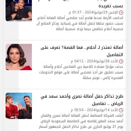
بسبب تغريدة
الإثنين 29/يوليو/2024 - 01:37 م
اندلعت الأزمة عندما هاجم أحد متابعي أصالة الفنانة أحلام،
بسبب حضور نجلها لحفل أصالة في إسبانيا. وذكر المتابع أن
شعبية أحلام تتناقص بينما تزداد شعبية أصالة
أصالة تعتذر لـ أحلام.. فما القصة؟ تعرف على
التفاصيل
الأحد 28/يوليو/2024 - 04:12 م
حدثت مؤخرًا مشادة كلامية بين الفنانتين أحلام وأصالة
بسبب تعليق من أحد معجبي أصالة على موقع التدوينات
القصيرة إكس ، تويتر سابقًا.
طرح تذاكر حفل أصالة نصري وأحمد سعد في
الرياض .. تفاصيل
الأحد 14/يوليو/2024 - 05:54 م
أعلنت الشركة المنظمة لحفل الفنانة أصالة نصري والفنان
أحمد سعد المقرر إقامته في العاصمة السعودية الرياض
يوم 21 يوليو الجاري عن طرح تذاكر الحفل للجمهور أسعار