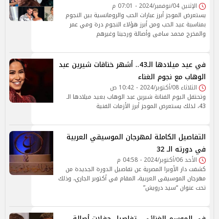
الإثنين 04/نوفمبر/2024 - 07:01 م
يستعرض الموجز أبرز عبارات الحب والرومانسية بين النجوم
بمناسبة عيد الحب ومن أبرز هؤلاء النجوم درة ومي عمر
والمخرج محمد سامى وأصالة ورجينا وغيرهم
في عيد ميلادها الـ43.. أشهر خناقات شيرين عبد
الوهاب مع نجوم الغناء
الثلاثاء 08/أكتوبر/2024 - 10:42 ص
وتحتفل اليوم الفنانة شيرين عبد الوهاب بعيد ميلادها الـ
43، لذلك يستعرض الموجز أبرز الأزمات الفنية
التفاصيل الكاملة لمهرجان الموسيقي العربية
في دورته الـ 32
الأحد 06/أكتوبر/2024 - 04:58 م
كشفت دار الأوبرا المصرية عن تفاصيل الدورة الجديدة من
مهرجان الموسيقى العربية، المقام في أكتوبر الجاري، وذلك
تحت عنوان “سيد درويش”
في الموسم الغنائي.. تفاصيل حفلات أصالة