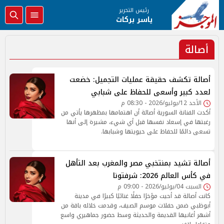
رئيس التحرير
ياسر بركات
أصالة
أصالة تكشف حقيقة عمليات التجميل: خضعت
لعدد كبير وأسعى للحفاظ على شبابي
الأحد 12/يوليو/2026 - 08:30 م
أكدت الفنانة السورية أصالة أن اهتمامها بمظهرها يأتي من
رغبتها في إسعاد نفسها قبل أي شيء، مشيرة إلى أنها
تسعى دائمًا للحفاظ على حيويتها وشبابها.
أصالة تشيد بمنتخبي مصر والمغرب بعد التأهل
في كأس العالم 2026: شرفتونا
السبت 04/يوليو/2026 - 09:00 م
كانت أصالة قد أحيت مؤخرًا حفلًا غنائيًا كبيرًا في مدينة
أبوظبي ضمن حفلات موسم الصيف، وقدمت خلاله باقة من
أشهر أغانيها القديمة والحديثة وسط حضور جماهيري واسع