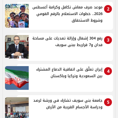
موعد صرف معاش تكافل وكرامة أغسطس
2
2026.. خطوات الاستعلام بالرقم القومي
وشروط الاستحقاق
رفع 304 إشغال وإزالة تعديات على مساحة
3
فدان و7 قراريط ببنى سويف
إيران تعلّق على اتفاقية الدفاع المشترك
4
بين السعودية وتركيا وباكستان
جامعة بني سويف تشارك في ورشة لرصد
5
ودراسة الأجسام القريبة من الأرض