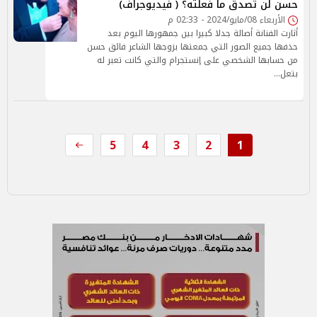
حسن لن تصدق ما فعلته؟ ( فيديوجراف)
الأربعاء 08/مايو/2024 - 02:33 م
أثارت الفنانة أصالة جدلا كبيرا بين جمهورها اليوم بعد
حذفها جميع الصور التي جمعتها بزوجها الشاعر فائق حسن
من حسابها الشخصي على إنستجرام والتي كانت تعبر له
بتعل…
5
4
3
2
1