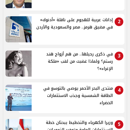
إدانات عربية للهجوم على ناقلة «أدنوك»
2
في مضيق هرمز.. مصر والسعودية والأردن
في ذكرى رحيلها.. من هم أزواج هند
3
رستم؟ ولماذا غضبت من لقب «ملكة
الإغراء»؟
منتدى البحر الأحمر يوصي بالتوسع في
4
الطاقة الشمسية وجذب الاستثمارات
الخضراء
وزيرا الكهرباء والتخطيط يبحثان خطة
5
الاستثمارات العامة وتوفير التمويلات