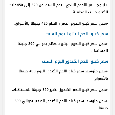
-يتراوح سعر اللحوم البلدي اليوم السبت من 320 إلى 450جنيها
للكيلو حسب القطعية
-سجل سعر كيلو اللحوم الحمراء البتلو 420 جنيهًا بالأسواق.
سعر كيلو اللحم البتلو اليوم السبت
-سجل سعر كيلو اللحوم البتلو بالعظم بحوالي 390 جنيهًا
للمستهلك.
سعر كيلو اللحم الكندوز اليوم السبت
-سجل متوسط سعر كيلو اللحم الكندوز اليوم 400 جنيهًا
بالأسواق.
-سجل سعر كيلو اللحم الكندوز الكبير 350 جنيهًا للمستهلك.
-سجل متوسط سعر كيلو اللحم الكندوز الصغير بحوالي 390
جنيهًا.