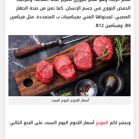
الحمض النووي في جسم الإنسان، كما تعزز من صحة الجهاز
العصبي، لمحتواها الغني بفيتامينات ب المتعددة، مثل فيتامين
B6، وفيتامين B12.
أسعار اللحوم اليوم السبت
وينشر لكم
الموجز
أسعار اللحوم اليوم السبت على النحو التالي: