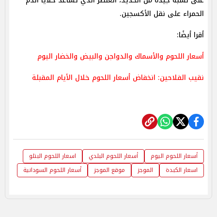
على نسبة جيدة من الحديد، العنصر الذي تساعد خلايا الدم
الحمراء على نقل الأكسجين.
أقرا أيضًا:
أسعار اللحوم والأسماك والدواجن والبيض والخضار اليوم
نقيب الفلاحين: انخفاض أسعار اللحوم خلال الأيام المقبلة
أسعار اللحوم اليوم
أسعار اللحوم البلدي
اسعار اللحوم البتلو
اسعار الكبدة
الموجز
موقع الموجز
أسعار اللحوم السودانية